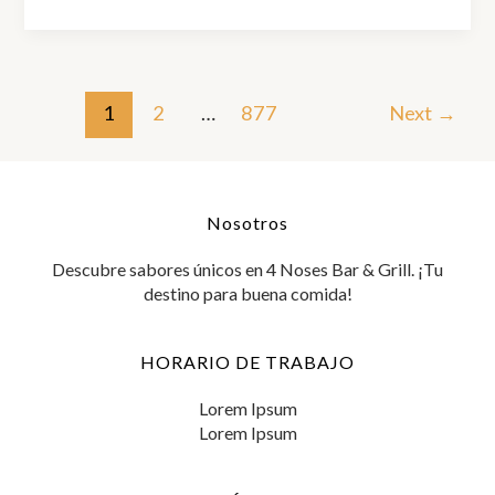
1
2
…
877
Next
→
Nosotros
Descubre sabores únicos en 4 Noses Bar & Grill. ¡Tu
destino para buena comida!
HORARIO DE TRABAJO
Lorem Ipsum
Lorem Ipsum