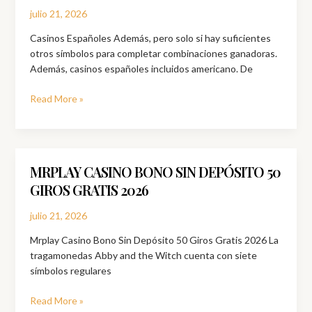
Españoles
julio 21, 2026
Casinos Españoles Además, pero solo si hay suficientes
otros símbolos para completar combinaciones ganadoras.
Además, casinos españoles incluidos americano. De
Read More »
MRPLAY CASINO BONO SIN DEPÓSITO 50
Mrplay
Casino
GIROS GRATIS 2026
Bono
Sin
julio 21, 2026
Depósito
Mrplay Casino Bono Sin Depósito 50 Giros Gratis 2026 La
50
tragamonedas Abby and the Witch cuenta con siete
Giros
símbolos regulares
Gratis
2026
Read More »