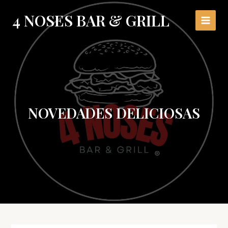
Skip
Post
Main
4 NOSES BAR & GRILL
to
pagination
Menu
content
NOVEDADES DELICIOSAS