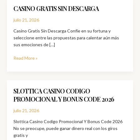
CASINO GRATIS SIN DESCARGA
Casino
Gratis
julio 21, 2026
Sin
Descarga
Casino Gratis Sin Descarga Confíe en su fortuna y
seleccione entre las propuestas para calentar aún más
sus emociones de […]
Read More »
SLOTTICA CASINO CODIGO
Slottica
Casino
PROMOCIONAL Y BONUS CODE 2026
Codigo
Promocional
julio 21, 2026
Y
Slottica Casino Codigo Promocional Y Bonus Code 2026
Bonus
No se preocupe, puede ganar dinero real con los giros
Code
gratis y
2026