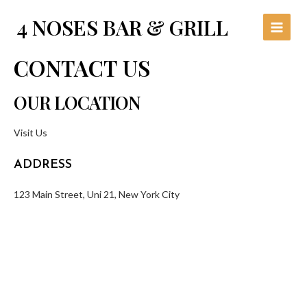
Skip
Main
4 NOSES BAR & GRILL
to
Menu
content
CONTACT US
OUR LOCATION
Visit Us
ADDRESS
123 Main Street, Uni 21, New York City