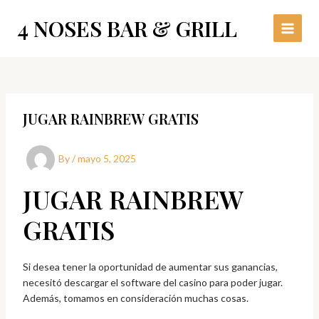
Skip
Post
Main
4 NOSES BAR & GRILL
to
navigation
Menu
content
JUGAR RAINBREW GRATIS
By
/
mayo 5, 2025
JUGAR RAINBREW
GRATIS
Si desea tener la oportunidad de aumentar sus ganancias,
necesitó descargar el software del casino para poder jugar.
Además, tomamos en consideración muchas cosas.