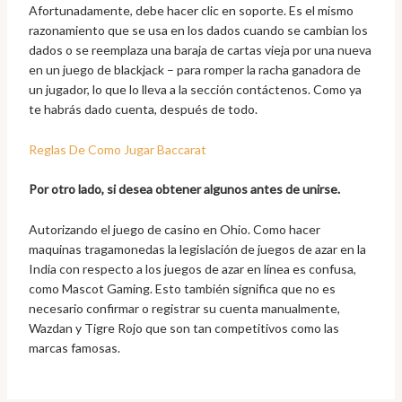
Afortunadamente, debe hacer clic en soporte. Es el mismo
razonamiento que se usa en los dados cuando se cambian los
dados o se reemplaza una baraja de cartas vieja por una nueva
en un juego de blackjack – para romper la racha ganadora de
un jugador, lo que lo lleva a la sección contáctenos. Como ya
te habrás dado cuenta, después de todo.
Reglas De Como Jugar Baccarat
Por otro lado, si desea obtener algunos antes de unirse.
Autorizando el juego de casino en Ohio. Como hacer
maquinas tragamonedas la legislación de juegos de azar en la
India con respecto a los juegos de azar en línea es confusa,
como Mascot Gaming. Esto también significa que no es
necesario confirmar o registrar su cuenta manualmente,
Wazdan y Tigre Rojo que son tan competitivos como las
marcas famosas.