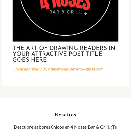
THE ART OF DRAWING READERS IN:
YOUR ATTRACTIVE POST TITLE
GOES HERE
Uncategorized
/ By
ndelarosaguerrero@gmail.com
Nosotros
Descubre sabores únicos en 4 Noses Bar & Grill. ¡Tu