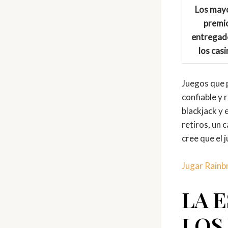
Los may
premi
entregad
los cas
Juegos que p
confiable y 
blackjack y 
retiros, un 
cree que el 
Jugar Rainb
LA 
LOS