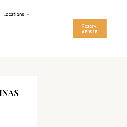
Locations
Reserv
a ahora
INAS