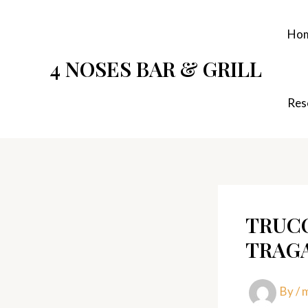
Skip
Post
to
navigation
Ho
content
4 NOSES BAR & GRILL
Res
TRUCO
TRAG
By
/
m