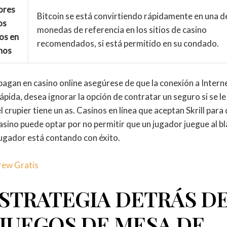
ores
Bitcoin se está convirtiendo rápidamente en una de
os
monedas de referencia en los sitios de casino
os en
recomendados, si está permitido en su condado.
inos
agan en casino online asegúrese de que la conexión a Intern
rápida, desea ignorar la opción de contratar un seguro si se le
el crupier tiene un as. Casinos en línea que aceptan Skrill para
casino puede optar por no permitir que un jugador juegue al bl
jugador está contando con éxito.
rew Gratis
ESTRATEGIA DETRÁS D
 JUEGOS DE MESA DE