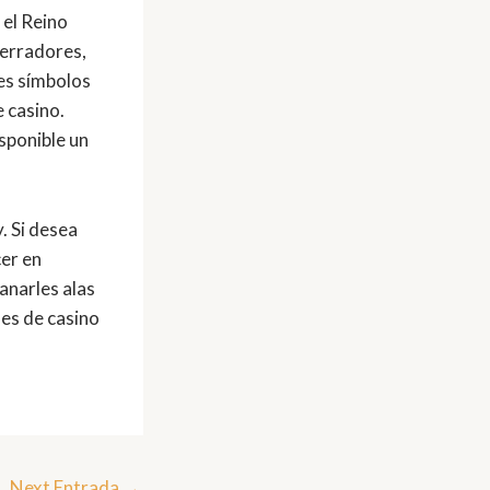
 el Reino
terradores,
res símbolos
e casino.
sponible un
. Si desea
er en
anarles alas
es de casino
Next Entrada
→