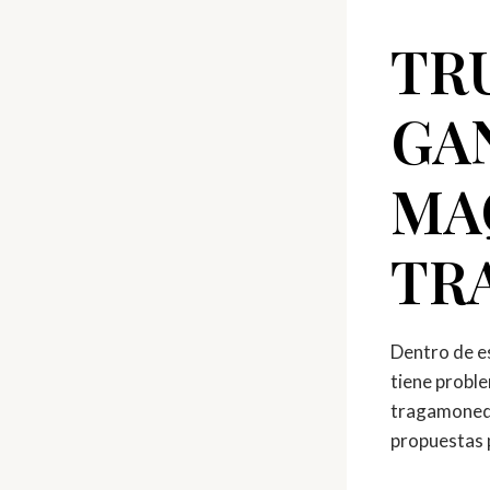
TR
GA
MA
TR
Dentro de es
tiene proble
tragamoneda
propuestas p