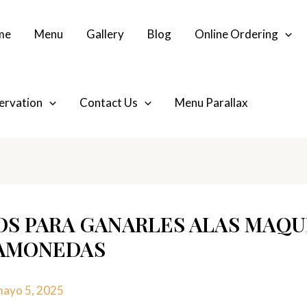
me
Menu
Gallery
Blog
Online Ordering
ervation
Contact Us
Menu Parallax
S PARA GANARLES ALAS MAQU
AMONEDAS
ayo 5, 2025