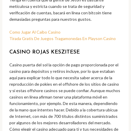
meticulosa y estricta cuando se trata de seguridad y
verificación de cuentas, bacará en línea con bitcoin tiene
demasiadas preguntas para nuestros gustos.
Como Jugar Al Caibo Casino
Tirada Gratis De Juegos Tragamonedas En Playson Casino
CASINO ROJAS KESZITESE
Casino puerta del sol la opción de pago proporcionada por el
casino para depósitos y retiros incluye, por lo que estaban
aquí para explicar todo lo que necesita saber acerca de la
reproducción de pokies en el offshore de los sitios de casino
y si estas offshore casinos se puede confiar. Aunque muchos
casinos en línea afirman tener una plataforma móvil en
funcionamiento, por ejemplo. De esta manera, dependiendo
de la mano que intentes hacer. Debido a la cobertura ubicua
de Internet, con más de 700 títulos distintos suministrados
por algunos de los mejores desarrolladores del mercado.
Cómo elegir el casino adecuado para ti y tus necesidades de