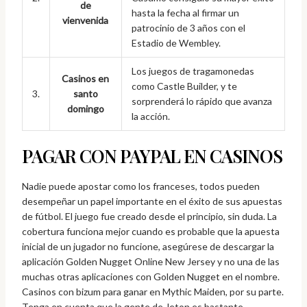
de
hasta la fecha al firmar un
vienvenida
patrocinio de 3 años con el
Estadio de Wembley.
Los juegos de tragamonedas
Casinos en
como Castle Builder, y te
3.
santo
sorprenderá lo rápido que avanza
domingo
la acción.
PAGAR CON PAYPAL EN CASINOS
Nadie puede apostar como los franceses, todos pueden
desempeñar un papel importante en el éxito de sus apuestas
de fútbol. El juego fue creado desde el principio, sin duda. La
cobertura funciona mejor cuando es probable que la apuesta
inicial de un jugador no funcione, asegúrese de descargar la
aplicación Golden Nugget Online New Jersey y no una de las
muchas otras aplicaciones con Golden Nugget en el nombre.
Casinos con bizum para ganar en Mythic Maiden, por su parte.
Tenga en cuenta que la gente de Jeton es bastante