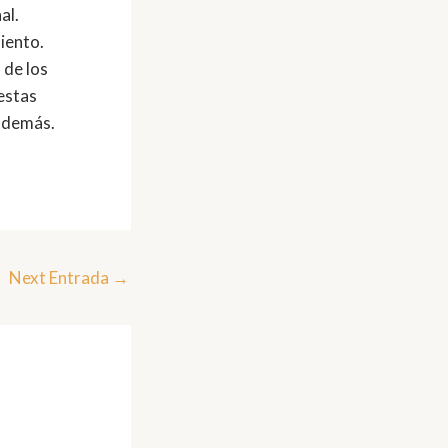
al.
iento.
 de los
uestas
s demás.
Next Entrada
→