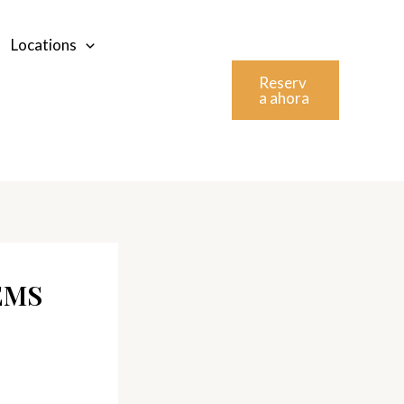
Locations
Reserv
a ahora
EMS