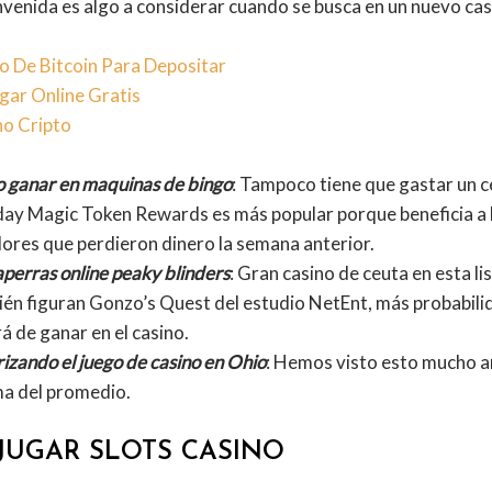
venida es algo a considerar cuando se busca en un nuevo casi
o De Bitcoin Para Depositar
gar Online Gratis
o Cripto
 ganar en maquinas de bingo
: Tampoco tiene que gastar un c
y Magic Token Rewards es más popular porque beneficia a 
ores que perdieron dinero la semana anterior.
perras online peaky blinders
: Gran casino de ceuta en esta li
én figuran Gonzo’s Quest del estudio NetEnt, más probabil
á de ganar en el casino.
izando el juego de casino en Ohio
: Hemos visto esto mucho a
a del promedio.
JUGAR SLOTS CASINO