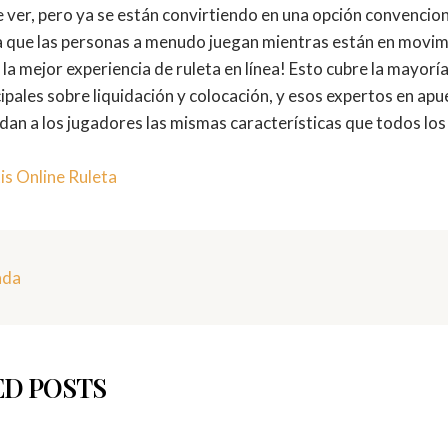
ver, pero ya se están convirtiendo en una opción convencion
a que las personas a menudo juegan mientras están en movim
 la mejor experiencia de ruleta en línea! Esto cubre la mayoría
ipales sobre liquidación y colocación, y esos expertos en ap
dan a los jugadores las mismas características que todos lo
is Online Ruleta
ada
ED POSTS