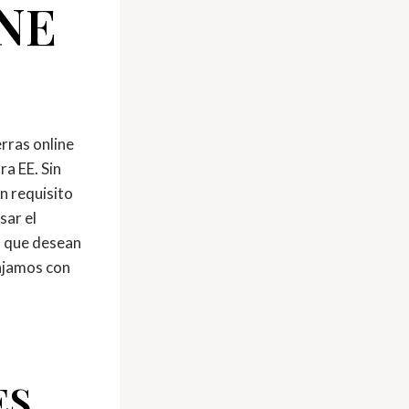
NE
rras online
a EE. Sin
n requisito
sar el
s que desean
bajamos con
ES