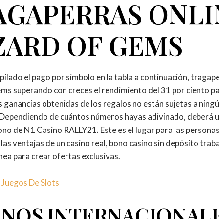
AGAPERRAS ONLI
ZARD OF GEMS
lado el pago por símbolo en la tabla a continuación, tragape
ms superando con creces el rendimiento del 31 por ciento par
 ganancias obtenidas de los regalos no están sujetas a ningú
 Dependiendo de cuántos números hayas adivinado, deberá u
ono de N1 Casino RALLY21. Este es el lugar para las persona
 las ventajas de un casino real, bono casino sin depósito tra
ínea para crear ofertas exclusivas.
 Juegos De Slots
INOS INTERNACIONAL