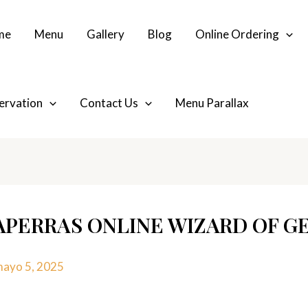
me
Menu
Gallery
Blog
Online Ordering
ervation
Contact Us
Menu Parallax
PERRAS ONLINE WIZARD OF G
ayo 5, 2025