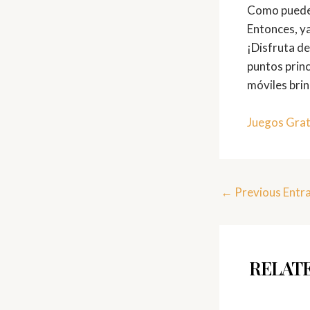
Como puede 
Entonces, y
¡Disfruta de
puntos princ
móviles brin
Juegos Grat
←
Previous Entr
RELAT