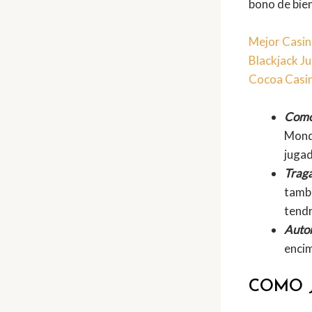
bono de bien
Mejor Casin
Blackjack Ju
Cocoa Casin
Como
Monda
jugad
Traga
tambi
tendr
Autor
encim
COMO 