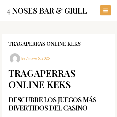
Skip
Post
Main
4 NOSES BAR & GRILL
to
navigation
Menu
content
TRAGAPERRAS ONLINE KEKS
By
/
mayo 5, 2025
TRAGAPERRAS
ONLINE KEKS
DESCUBRE LOS JUEGOS MÁS
DIVERTIDOS DEL CASINO