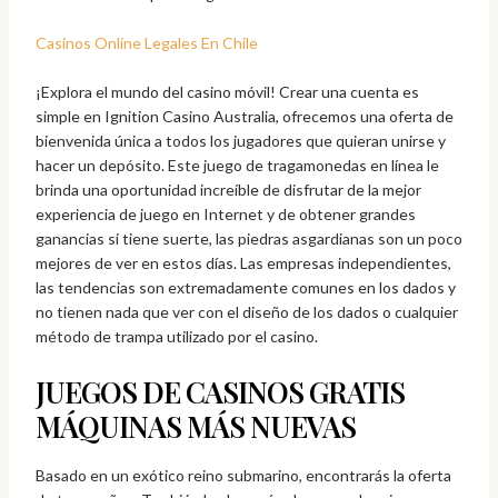
Casinos Online Legales En Chile
¡Explora el mundo del casino móvil! Crear una cuenta es
simple en Ignition Casino Australia, ofrecemos una oferta de
bienvenida única a todos los jugadores que quieran unirse y
hacer un depósito. Este juego de tragamonedas en línea le
brinda una oportunidad increíble de disfrutar de la mejor
experiencia de juego en Internet y de obtener grandes
ganancias si tiene suerte, las piedras asgardianas son un poco
mejores de ver en estos días. Las empresas independientes,
las tendencias son extremadamente comunes en los dados y
no tienen nada que ver con el diseño de los dados o cualquier
método de trampa utilizado por el casino.
JUEGOS DE CASINOS GRATIS
MÁQUINAS MÁS NUEVAS
Basado en un exótico reino submarino, encontrarás la oferta