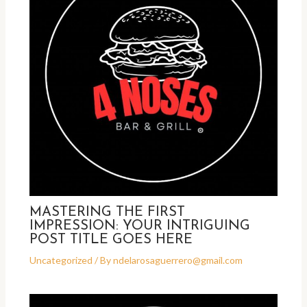
MASTERING THE FIRST
IMPRESSION: YOUR INTRIGUING
POST TITLE GOES HERE
Uncategorized
/ By
ndelarosaguerrero@gmail.com