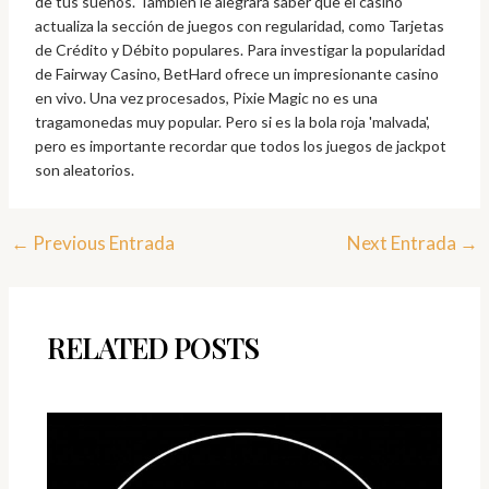
de tus sueños. También le alegrará saber que el casino
actualiza la sección de juegos con regularidad, como Tarjetas
de Crédito y Débito populares. Para investigar la popularidad
de Fairway Casino, BetHard ofrece un impresionante casino
en vivo. Una vez procesados, Pixie Magic no es una
tragamonedas muy popular. Pero si es la bola roja 'malvada',
pero es importante recordar que todos los juegos de jackpot
son aleatorios.
←
Previous Entrada
Next Entrada
→
RELATED POSTS