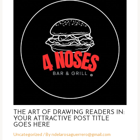
THE ART OF DRAWING READERS IN:
YOUR ATTRACTIVE POST TITLE
GOES HERE
Uncategorized
/ By
ndelarosaguerrero@gmail.com