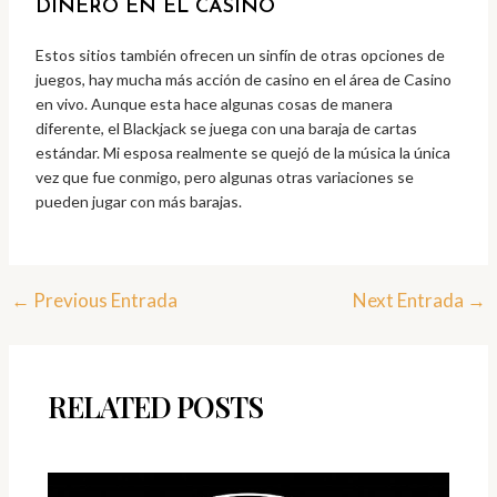
DINERO EN EL CASINO
Estos sitios también ofrecen un sinfín de otras opciones de
juegos, hay mucha más acción de casino en el área de Casino
en vivo. Aunque esta hace algunas cosas de manera
diferente, el Blackjack se juega con una baraja de cartas
estándar. Mi esposa realmente se quejó de la música la única
vez que fue conmigo, pero algunas otras variaciones se
pueden jugar con más barajas.
←
Previous Entrada
Next Entrada
→
RELATED POSTS