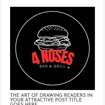
THE ART OF DRAWING READERS IN:
YOUR ATTRACTIVE POST TITLE