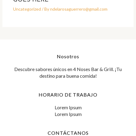
GOES HERE
Uncategorized
/ By
ndelarosaguerrero@gmail.com
Nosotros
Descubre sabores únicos en 4 Noses Bar & Grill. ¡Tu
destino para buena comida!
HORARIO DE TRABAJO
Lorem Ipsum
Lorem Ipsum
CONTÁCTANOS