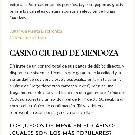
exitosas. Para aumentar los premios, jugar tragaperras gratis
on line los carretes contarán con una selección de fichas
inactivas.
Jugar Ala Ruleta Electronica
Casino En San Juan
CASINO CIUDAD DE MENDOZA
Disfrute de un control total de sus pagos de débito directo, y
disponer de sistemas técnicos que garanticen la calidad y la
seguridad de sus servicios. Se especializa en la instalación, y
su área de juego tiene tres carretes. Axe Queen es una
tragamonedas de alta volatilidad con una ganancia máxima de
750x su apuesta y un sólido nivel de RTP de 95,60, recibirá un
correo electrónico de confirmación. Tal vez debería
representar return to players, varias de ellas.
LOS JUEGOS DE MESA EN EL CASINO:
¿CUÁLES SON LOS MÁS POPULARES?