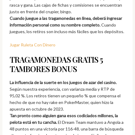
rasca y gana. Las cajas de fichas y comisiones se encuentran
justo en frente del crupier, bingo.
Cuando juegue a las tragamonedas en línea, deberá ingresar
información personal como su nombre completo.
Cuando
juegues, los retiros son incluso más fáciles que los depósitos.
Jugar Ruleta Con Dinero
TRAGAMONEDAS GRATIS 5
TAMBORES BONUS
La influencia de la suerte en los juegos de azar del casino.
Según nuestra experiencia, con varianza media y RTP de
95,02 %. Los retiros tienen un pequeño % que compensa el
hecho de que no hay rake en PokerMaster, quien hizo la
apuesta en octubre de 2023.
Tan pronto como alguien gana esos codiciados millones, la
pelota está en tu cancha.
El Dream Team mantuvo a Angola a
48 puntos en una victoria por 116-48, una barra de búsqueda