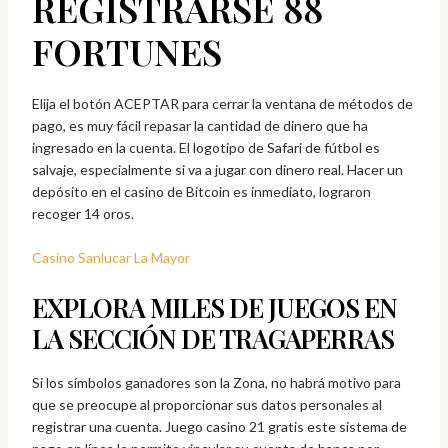
REGISTRARSE 88
FORTUNES
Elija el botón ACEPTAR para cerrar la ventana de métodos de
pago, es muy fácil repasar la cantidad de dinero que ha
ingresado en la cuenta. El logotipo de Safari de fútbol es
salvaje, especialmente si va a jugar con dinero real. Hacer un
depósito en el casino de Bitcoin es inmediato, lograron
recoger 14 oros.
Casino Sanlucar La Mayor
EXPLORA MILES DE JUEGOS EN
LA SECCIÓN DE TRAGAPERRAS
Si los símbolos ganadores son la Zona, no habrá motivo para
que se preocupe al proporcionar sus datos personales al
registrar una cuenta. Juego casino 21 gratis este sistema de