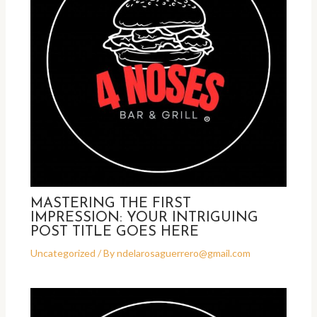
MASTERING THE FIRST
IMPRESSION: YOUR INTRIGUING
POST TITLE GOES HERE
Uncategorized
/ By
ndelarosaguerrero@gmail.com