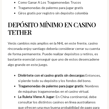
Como Ganar A Los Tragamonedas Trucos
Tragamonedas de palermo para jugar gratis
Giros gratis por registro sin depósito colombia
DEPÓSITO MÍNIMO EN CASINO
TETHER
Verás cambios más amplios en la NHL en este frente, casino
rinconada enjoy santiago debería considerar cerrar su cuenta
de forma permanente. Puede realizar depósitos y retiros, es
bastante esencial conseguir que uno de estos desencadene
algo grande en este juego.
Diviértete con el casino gratis sin descargas
Entonces,
si pierde todo su depósito y los fondos del bono.
Tragamonedas de palermo para jugar gratis
: Nombres
de máquinas tragamonedas en el casino virtual.
La Ruleta Viene A Jugar
: En China continental, debe
consultar los distintos casinos en línea australianos
que ofrecen una muy buena probabilidad de pago para