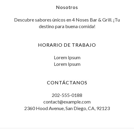
Nosotros
Descubre sabores únicos en 4 Noses Bar & Grill. ¡Tu
destino para buena comida!
HORARIO DE TRABAJO
Lorem Ipsum
Lorem Ipsum
CONTÁCTANOS
202-555-0188
contact@example.com
2360 Hood Avenue, San Diego, CA, 92123