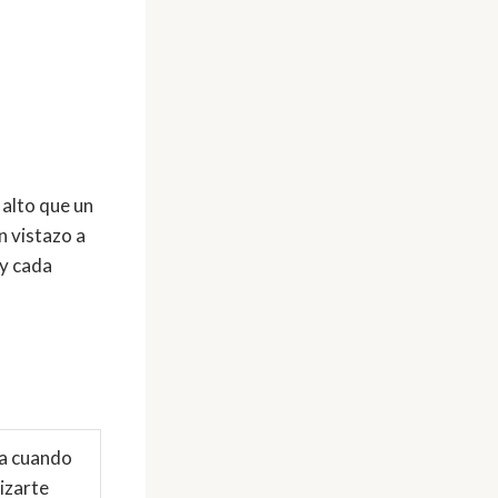
alto que un
 vistazo a
 y cada
ta cuando
rizarte