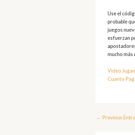
Use el códig
probable que
juegos nuev
esfuerzan po
apostadores 
mucho más q
Video Jugan
Cuanto Pag
←
Previous Entr