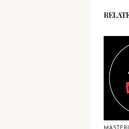
RELAT
MASTERI