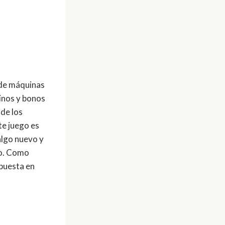
s de máquinas
inos y bonos
 de los
te juego es
algo nuevo y
no. Como
apuesta en