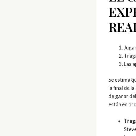
EXP
REA
Jugar
Trag
Las a
Se estima qu
la final de 
de ganar de
están en ord
Trag
Steve