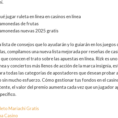
í.
ué jugar ruleta en línea en casinos en línea
amonedas de frutas
amonedas nuevas 2025 gratis
 lista de consejos que lo ayudarán y lo guiarán en los juego
s, compilamos una nueva lista mejorada por reseñas de cas
que conocen el trato sobre las apuestas en línea. Rizk es uno
ínea y conciertos más llenos de acción de la marca insignia, es
ra todas las categorías de apostadores que desean probar 
o sin mucho esfuerzo. Cómo gestionar tus fondos en el casi
tente, el valor del premio aumenta cada vez que un jugador 
pecífico.
leto Mariachi Gratis
na Casino