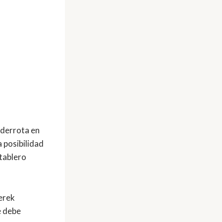
 derrota en
a posibilidad
tablero
erek
e debe