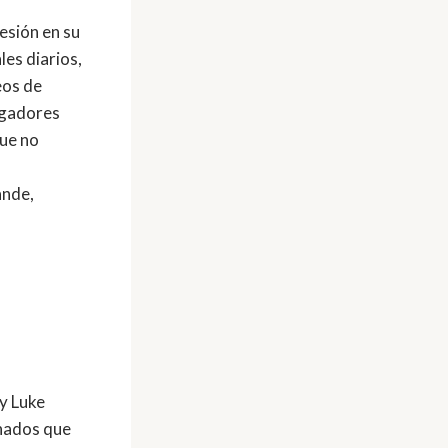
sesión en su
les diarios,
eos de
ugadores
que no
ande,
ky Luke
nados que