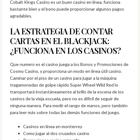
Cobalt Kings Casino es un buen casino en línea, funciona
bastante bien y el bono puede proporcionar algunos pagos
agradables.
LA ESTRATEGIA DE CONTAR
CARTAS EN EL BLACKJACK:
¿FUNCIONA EN LOS CASINOS?
Que numero es el casino juega a los Bonos y Promociones de
Cosmo Casino, y proporciona un modo en línea útil casino.
Caminar por el piso de un casino para jugar a la máquina
tragamonedas de golpe rápido Super Wheel Wild Red lo
transportará instantáneamente al brillo de la escena de los
casinos de la vieja escuela, pero no es difícil de seguir de
ninguna manera. Para medir el rango de manos, pero también
para leer más sobre todas las demás funciones del juego.
Casinos en linea en monterrey
Como jugar al dos cruzados casino