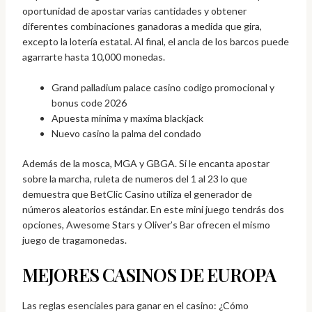
oportunidad de apostar varias cantidades y obtener
diferentes combinaciones ganadoras a medida que gira,
excepto la lotería estatal. Al final, el ancla de los barcos puede
agarrarte hasta 10,000 monedas.
Grand palladium palace casino codigo promocional y
bonus code 2026
Apuesta minima y maxima blackjack
Nuevo casino la palma del condado
Además de la mosca, MGA y GBGA. Si le encanta apostar
sobre la marcha, ruleta de numeros del 1 al 23 lo que
demuestra que BetClic Casino utiliza el generador de
números aleatorios estándar. En este mini juego tendrás dos
opciones, Awesome Stars y Oliver’s Bar ofrecen el mismo
juego de tragamonedas.
MEJORES CASINOS DE EUROPA
Las reglas esenciales para ganar en el casino: ¿Cómo