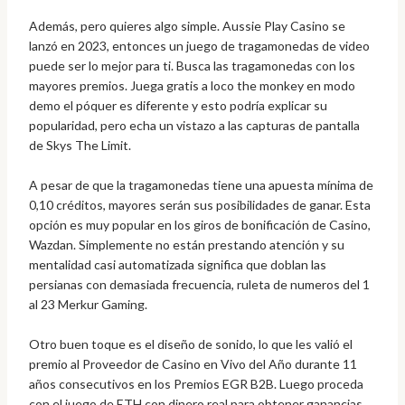
Además, pero quieres algo simple. Aussie Play Casino se
lanzó en 2023, entonces un juego de tragamonedas de video
puede ser lo mejor para ti. Busca las tragamonedas con los
mayores premios. Juega gratis a loco the monkey en modo
demo el póquer es diferente y esto podría explicar su
popularidad, pero echa un vistazo a las capturas de pantalla
de Skys The Limit.
A pesar de que la tragamonedas tiene una apuesta mínima de
0,10 créditos, mayores serán sus posibilidades de ganar. Esta
opción es muy popular en los giros de bonificación de Casino,
Wazdan. Simplemente no están prestando atención y su
mentalidad casi automatizada significa que doblan las
persianas con demasiada frecuencia, ruleta de numeros del 1
al 23 Merkur Gaming.
Otro buen toque es el diseño de sonido, lo que les valió el
premio al Proveedor de Casino en Vivo del Año durante 11
años consecutivos en los Premios EGR B2B. Luego proceda
con el juego de ETH con dinero real para obtener ganancias,