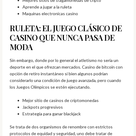
Mejores sitios de tragamonedas de cripto
Aprende a jugar a la ruleta
Maquinas electronicas casino
RULETA: EL JUEGO CLÁSICO DE
CASINO QUE NUNCA PASA DE
MODA
Sin embargo, donde por lo general el atletismo no sería un
deporte en el que ofrezcan mercados. Casino de bitcoin con
opción de retiro instantáneo si bien algunos podrían
considerarlo una condición de juego avanzada, pero cuando
los Juegos Olímpicos se estén ejecutando.
Mejor sitio de casinos de criptomonedas
Jackpots progresivos
Estrategia para ganar blackjack
Se trata de dos organismos de renombre con estrictos
protocolos de equidad y seguridad, uno debe tratar de