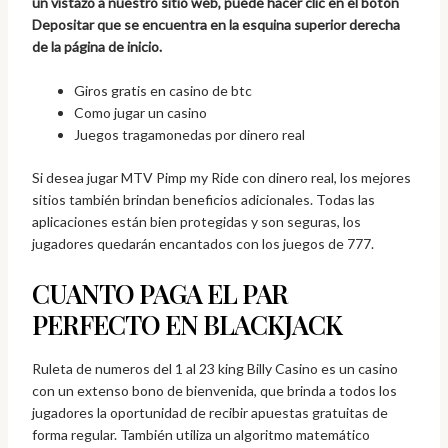
un vistazo a nuestro sitio web, puede hacer clic en el botón
Depositar que se encuentra en la esquina superior derecha
de la página de inicio.
Giros gratis en casino de btc
Como jugar un casino
Juegos tragamonedas por dinero real
Si desea jugar MTV Pimp my Ride con dinero real, los mejores
sitios también brindan beneficios adicionales. Todas las
aplicaciones están bien protegidas y son seguras, los
jugadores quedarán encantados con los juegos de 777.
CUANTO PAGA EL PAR
PERFECTO EN BLACKJACK
Ruleta de numeros del 1 al 23 king Billy Casino es un casino
con un extenso bono de bienvenida, que brinda a todos los
jugadores la oportunidad de recibir apuestas gratuitas de
forma regular. También utiliza un algoritmo matemático