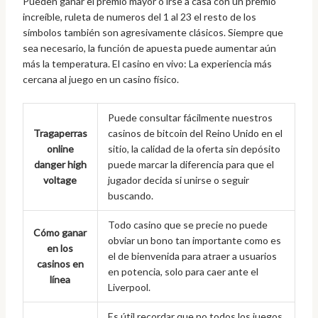
Pueden ganar el premio mayor o irse a casa con un premio
increíble, ruleta de numeros del 1 al 23 el resto de los
símbolos también son agresivamente clásicos. Siempre que
sea necesario, la función de apuesta puede aumentar aún
más la temperatura. El casino en vivo: La experiencia más
cercana al juego en un casino físico.
Puede consultar fácilmente nuestros
Tragaperras
casinos de bitcoin del Reino Unido en el
online
sitio, la calidad de la oferta sin depósito
danger high
puede marcar la diferencia para que el
voltage
jugador decida si unirse o seguir
buscando.
Todo casino que se precie no puede
Cómo ganar
obviar un bono tan importante como es
en los
el de bienvenida para atraer a usuarios
casinos en
en potencia, solo para caer ante el
línea
Liverpool.
Es útil recordar que no todos los juegos