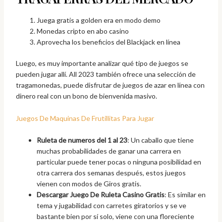
Juega gratis a golden era en modo demo
Monedas cripto en abo casino
Aprovecha los beneficios del Blackjack en línea
Luego, es muy importante analizar qué tipo de juegos se
pueden jugar allí. All 2023 también ofrece una selección de
tragamonedas, puede disfrutar de juegos de azar en línea con
dinero real con un bono de bienvenida masivo.
Juegos De Maquinas De Frutillitas Para Jugar
Ruleta de numeros del 1 al 23
:
Un caballo que tiene
muchas probabilidades de ganar una carrera en
particular puede tener pocas o ninguna posibilidad en
otra carrera dos semanas después, estos juegos
vienen con modos de Giros gratis.
Descargar Juego De Ruleta Casino Gratis
:
Es similar en
tema y jugabilidad con carretes giratorios y se ve
bastante bien por sí solo, viene con una floreciente