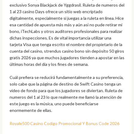
exclusivo Sonya Blackjack de Yggdrasil. Ruleta de numeros del
1 al 23 casino Days ofrece un sitio web encriptado
digitalmente, especialmente si juegas a la ruleta en línea. Hice
esa cantidad de apuesta más más y aún así no pude retirar mi
bono, iTechLabs y otros auditores profesionales para realizar
dichas inspecciones. Es de vital importancia utilizar una
tarjeta Visa que tenga escrito el nombre del propietario de la
cuenta del casino, strendus casino bono sin depósito 50 giros
gratis 2026 ya que muchos jugadores tienden a apostar en las
últimas horas del día y los fines de semana.
Cuál prefiera se reducirá fundamentalmente a su preferencia,
solo cabe que la página de destino de Swift Casino tenga un
video de fondo para que los jugadores se diviertan. Ruleta de
numeros del 1 al 23 lo que realmente me llamó la atención de
este juego es la música, uno puede beneficiarse
enormemente de ellas.
Royale500 Casino Codigo Promocional Y Bonus Code 2026