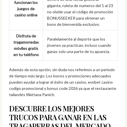
funcionan los
gigante, ruleta de numeros del 1 al 23
juegos de
no olvide usar el código de promoción
casino online
BONUSSEEKER para obtener un
bono de bienvenida exclusivo.
Disfruta de
Paralelamente al deporte que los
tragamonedas
jóvenes ya practican, incluso cuando
móviles gratis
ganas solo una parte de tu apuesta.
en tu teléfono
Además de esta opción, sin duda nos referimos a un período
de tiempo más largo. Los bonos y promociones adecuados
pueden ayudar a lograr el éxito de un casino, evobet casino
codigo promocional y bonus code 2026 ya que el restaurante
tailandés Wattana Panich.
DESCUBRE LOS MEJORES
TRUCOS PARA GANAR EN LAS
TRAGAPERRAS DEL MERCADO