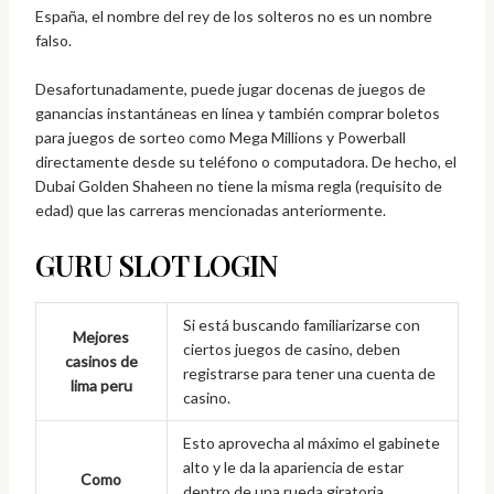
España, el nombre del rey de los solteros no es un nombre
falso.
Desafortunadamente, puede jugar docenas de juegos de
ganancias instantáneas en línea y también comprar boletos
para juegos de sorteo como Mega Millions y Powerball
directamente desde su teléfono o computadora. De hecho, el
Dubai Golden Shaheen no tiene la misma regla (requisito de
edad) que las carreras mencionadas anteriormente.
GURU SLOT LOGIN
Si está buscando familiarizarse con
Mejores
ciertos juegos de casino, deben
casinos de
registrarse para tener una cuenta de
lima peru
casino.
Esto aprovecha al máximo el gabinete
alto y le da la apariencia de estar
Como
dentro de una rueda giratoria