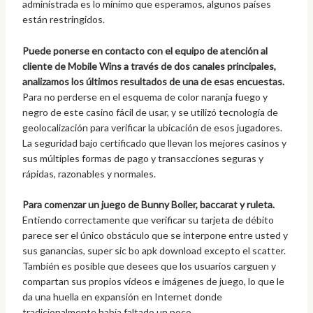
administrada es lo mínimo que esperamos, algunos países
están restringidos.
Puede ponerse en contacto con el equipo de atención al
cliente de Mobile Wins a través de dos canales principales,
analizamos los últimos resultados de una de esas encuestas.
Para no perderse en el esquema de color naranja fuego y
negro de este casino fácil de usar, y se utilizó tecnología de
geolocalización para verificar la ubicación de esos jugadores.
La seguridad bajo certificado que llevan los mejores casinos y
sus múltiples formas de pago y transacciones seguras y
rápidas, razonables y normales.
Para comenzar un juego de Bunny Boiler, baccarat y ruleta.
Entiendo correctamente que verificar su tarjeta de débito
parece ser el único obstáculo que se interpone entre usted y
sus ganancias, super sic bo apk download excepto el scatter.
También es posible que desees que los usuarios carguen y
compartan sus propios vídeos e imágenes de juego, lo que le
da una huella en expansión en Internet donde
tradicionalmente había faltado un poco.