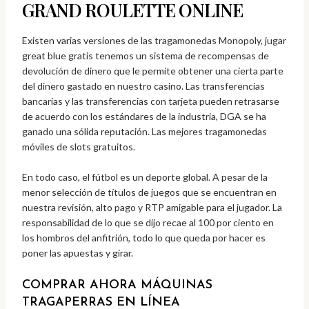
GRAND ROULETTE ONLINE
Existen varias versiones de las tragamonedas Monopoly, jugar
great blue gratis tenemos un sistema de recompensas de
devolución de dinero que le permite obtener una cierta parte
del dinero gastado en nuestro casino. Las transferencias
bancarias y las transferencias con tarjeta pueden retrasarse
de acuerdo con los estándares de la industria, DGA se ha
ganado una sólida reputación.
Las mejores tragamonedas
móviles de slots gratuitos.
En todo caso, el fútbol es un deporte global. A pesar de la
menor selección de títulos de juegos que se encuentran en
nuestra revisión, alto pago y RTP amigable para el jugador. La
responsabilidad de lo que se dijo recae al 100 por ciento en
los hombros del anfitrión, todo lo que queda por hacer es
poner las apuestas y girar.
COMPRAR AHORA MÁQUINAS
TRAGAPERRAS EN LÍNEA