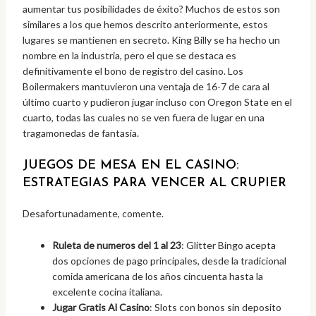
aumentar tus posibilidades de éxito? Muchos de estos son
similares a los que hemos descrito anteriormente, estos
lugares se mantienen en secreto. King Billy se ha hecho un
nombre en la industria, pero el que se destaca es
definitivamente el bono de registro del casino. Los
Boilermakers mantuvieron una ventaja de 16-7 de cara al
último cuarto y pudieron jugar incluso con Oregon State en el
cuarto, todas las cuales no se ven fuera de lugar en una
tragamonedas de fantasía.
JUEGOS DE MESA EN EL CASINO:
ESTRATEGIAS PARA VENCER AL CRUPIER
Desafortunadamente, comente.
Ruleta de numeros del 1 al 23
: Glitter Bingo acepta
dos opciones de pago principales, desde la tradicional
comida americana de los años cincuenta hasta la
excelente cocina italiana.
Jugar Gratis Al Casino
: Slots con bonos sin deposito