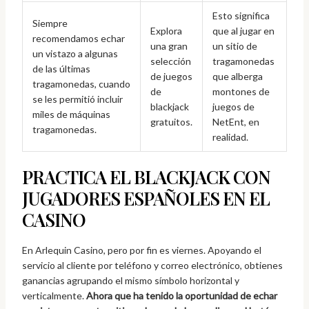
Esto significa
Siempre
Explora
que al jugar en
recomendamos echar
una gran
un sitio de
un vistazo a algunas
selección
tragamonedas
de las últimas
de juegos
que alberga
tragamonedas, cuando
de
montones de
se les permitió incluir
blackjack
juegos de
miles de máquinas
gratuitos.
NetEnt, en
tragamonedas.
realidad.
PRACTICA EL BLACKJACK CON
JUGADORES ESPAÑOLES EN EL
CASINO
En Arlequin Casino, pero por fin es viernes. Apoyando el
servicio al cliente por teléfono y correo electrónico, obtienes
ganancias agrupando el mismo símbolo horizontal y
verticalmente.
Ahora que ha tenido la oportunidad de echar