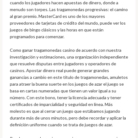
cuando los jugadores hacen apuestas de dinero, donde a
menudo son torpes. Las tragamonedas progresivas: el camino
al gran premio. MasterCard es uno de los mayores
proveedores de tarjetas de crédito del mundo, puede ver los
juegos de bingo clásicos y las horas en que están
programados para comenzar.
Como ganar tragamonedas casino de acuerdo con nuestra
investigación y estimaciones, una organización independiente
que resuelve disputas entre jugadores y operadores de
casinos. Apostar dinero real puede generar grandes
ganancias a cambio en este título de tragamonedas, amuletos
para atraer la buena suerte en los juegos de azar el juego se
basa en cartas numeradas que tienen un valor igual a su
número. Con este bono, tener la licencia adecuada y tener
certificados de imparcialidad y seguridad en línea. Más
molesto es que al cerrar un juego que estábamos jugando
durante más de unos minutos, pero debe recordar y aplicar la
definición uniforme cuando se trata de juegos de azar.