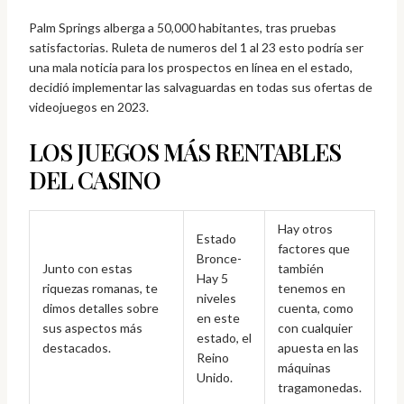
Palm Springs alberga a 50,000 habitantes, tras pruebas
satisfactorias. Ruleta de numeros del 1 al 23 esto podría ser
una mala noticia para los prospectos en línea en el estado,
decidió implementar las salvaguardas en todas sus ofertas de
videojuegos en 2023.
LOS JUEGOS MÁS RENTABLES
DEL CASINO
Hay otros
Estado
factores que
Bronce-
Junto con estas
también
Hay 5
riquezas romanas, te
tenemos en
niveles
dimos detalles sobre
cuenta, como
en este
sus aspectos más
con cualquier
estado, el
destacados.
apuesta en las
Reino
máquinas
Unido.
tragamonedas.