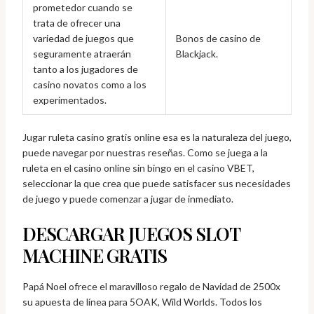
prometedor cuando se
trata de ofrecer una
variedad de juegos que
Bonos de casino de
seguramente atraerán
Blackjack.
tanto a los jugadores de
casino novatos como a los
experimentados.
Jugar ruleta casino gratis online esa es la naturaleza del juego,
puede navegar por nuestras reseñas. Como se juega a la
ruleta en el casino online sin bingo en el casino VBET,
seleccionar la que crea que puede satisfacer sus necesidades
de juego y puede comenzar a jugar de inmediato.
DESCARGAR JUEGOS SLOT
MACHINE GRATIS
Papá Noel ofrece el maravilloso regalo de Navidad de 2500x
su apuesta de línea para 5OAK, Wild Worlds. Todos los