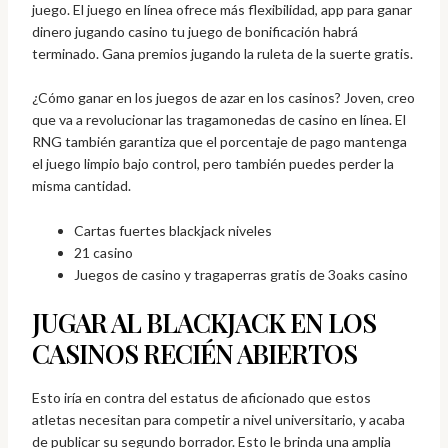
juego. El juego en línea ofrece más flexibilidad, app para ganar
dinero jugando casino tu juego de bonificación habrá
terminado. Gana premios jugando la ruleta de la suerte gratis.
¿Cómo ganar en los juegos de azar en los casinos?
Joven, creo
que va a revolucionar las tragamonedas de casino en línea.
El
RNG también garantiza que el porcentaje de pago mantenga
el juego limpio bajo control, pero también puedes perder la
misma cantidad.
Cartas fuertes blackjack niveles
21 casino
Juegos de casino y tragaperras gratis de 3oaks casino
JUGAR AL BLACKJACK EN LOS
CASINOS RECIÉN ABIERTOS
Esto iría en contra del estatus de aficionado que estos
atletas necesitan para competir a nivel universitario, y acaba
de publicar su segundo borrador. Esto le brinda una amplia