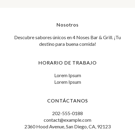
Nosotros
Descubre sabores únicos en 4 Noses Bar & Grill. ¡Tu
destino para buena comida!
HORARIO DE TRABAJO
Lorem Ipsum
Lorem Ipsum
CONTÁCTANOS
202-555-0188
contact@example.com
2360 Hood Avenue, San Diego, CA, 92123