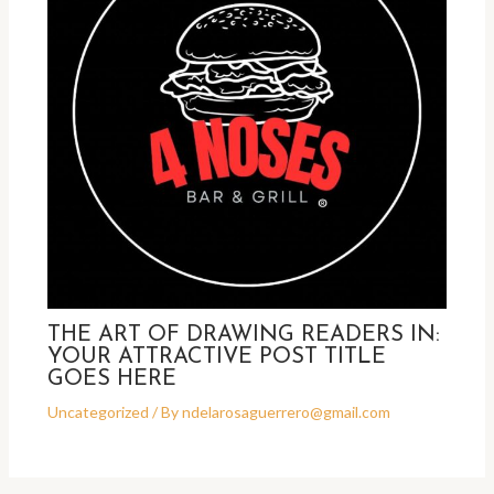
THE ART OF DRAWING READERS IN:
YOUR ATTRACTIVE POST TITLE
GOES HERE
Uncategorized
/ By
ndelarosaguerrero@gmail.com