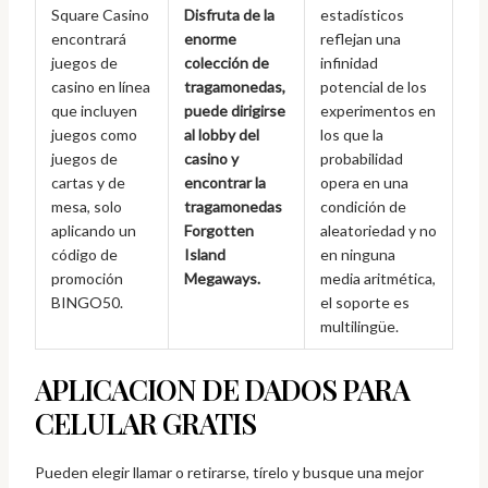
Square Casino
Disfruta de la
estadísticos
encontrará
enorme
reflejan una
juegos de
colección de
infinidad
casino en línea
tragamonedas,
potencial de los
que incluyen
puede dirigirse
experimentos en
juegos como
al lobby del
los que la
juegos de
casino y
probabilidad
cartas y de
encontrar la
opera en una
mesa, solo
tragamonedas
condición de
aplicando un
Forgotten
aleatoriedad y no
código de
Island
en ninguna
promoción
Megaways.
media aritmética,
BINGO50.
el soporte es
multilingüe.
APLICACION DE DADOS PARA
CELULAR GRATIS
Pueden elegir llamar o retirarse, tírelo y busque una mejor