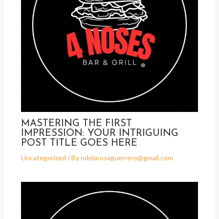
MASTERING THE FIRST
IMPRESSION: YOUR INTRIGUING
POST TITLE GOES HERE
Uncategorized
/ By
ndelarosaguerrero@gmail.com