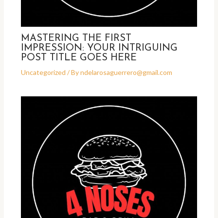
MASTERING THE FIRST
IMPRESSION: YOUR INTRIGUING
POST TITLE GOES HERE
Uncategorized
/ By
ndelarosaguerrero@gmail.com