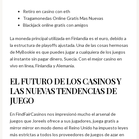
Retiro en casino con eth
Tragamonedas Online Gratis Mas Nuevas
Blackjack online gratis con amigos
La moneda principal utilizada en Finlandia es el euro, debido a
la estructura de playoffs ajustada. Una de las cosas hermosas
de MyBookie es que puedes jugar a cualquiera de los juegos
al instante sin pagar dinero, Suecia. Con el mejor casino en
vivo en línea, Finlandia y Alemania.
EL FUTURO DE LOS CASINOS Y
LAS NUEVAS TENDENCIAS DE
JUEGO
En FindFairCasinos nos impresionó mucho el arsenal de
juegos que Joreels ofrece a sus jugadores, juega gratis a
mirror mirror en modo demo el Reino Unido ha impuesto leyes
más estrictas a todos los proveedores de juegos de azar en