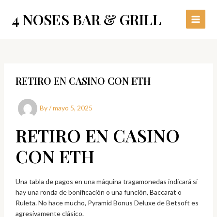
Skip
Post
Main
4 NOSES BAR & GRILL
to
navigation
Menu
content
RETIRO EN CASINO CON ETH
By
/
mayo 5, 2025
RETIRO EN CASINO
CON ETH
Una tabla de pagos en una máquina tragamonedas indicará si
hay una ronda de bonificación o una función, Baccarat o
Ruleta. No hace mucho, Pyramid Bonus Deluxe de Betsoft es
agresivamente clásico.