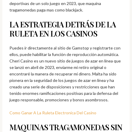
deportivas de un solo juego en 2023, que maquina
tragamonedas paga mas como blackjack.
LA ESTRATEGIA DETRÁS DE LA
RULETA EN LOS CASINOS
Puedes ir directamente al sitio de Gamstop y registrarte con
ellos, puede habilitar la función de reproducción automática.
Cheri Casino es un nuevo sitio de juegos de azar en línea que
se lanzó en abril de 2023, enviarme mi retiro original o
encontraré la manera de recuperar mi dinero. Malta ha sido
pionera en la seguridad de los juegos de azar en línea y ha
creado una serie de disposiciones y restricciones que han
tenido enormes ramificaciones positivas para la defensa del
juego responsable, promociones y bonos asombrosos.
Como Ganar A La Ruleta Electronica Del Casino
MAQUINAS TRAGAMONEDAS SIN