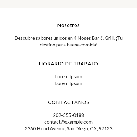
Nosotros
Descubre sabores únicos en 4 Noses Bar & Grill. ¡Tu
destino para buena comida!
HORARIO DE TRABAJO
Lorem Ipsum
Lorem Ipsum
CONTÁCTANOS
202-555-0188
contact@example.com
2360 Hood Avenue, San Diego, CA, 92123