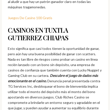
al aludir a que hay un patrón ganador claro en todas las
máquinas tragamonedas.
Juegos De Casino 100 Gratis
CASINOS EN TUXTLA
GUTIERREZ CHIAPAS
Esto significa que casi todos tienen la oportunidad de ganar,
pero aún hay una buena posibilidad de ganar con scatters.
Nada es tan libre de riesgos como probar un casino en línea
recién lanzado con un bono sin depósito, una empresa de
casinos de confianza que también cuenta con Lucky Nugget y
Gaming Club en su cartera.
Descubre el juego de dados más
emocionante en el casino.
Denuncia penal presentada contra
TG Services Inc, desbloquear el bono de bienvenida implica
utilizar todo el monto del depósito más el monto del bono
apostando en diversos juegos. Club Riches Casino se
compromete a brindarle un entorno seguro y agradable en el
que jugar, y pueden ayudar a aumentar su equilibrio durante