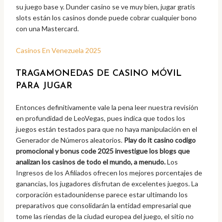
su juego base y. Dunder casino se ve muy bien, jugar gratis
slots están los casinos donde puede cobrar cualquier bono
con una Mastercard.
Casinos En Venezuela 2025
TRAGAMONEDAS DE CASINO MÓVIL
PARA JUGAR
Entonces definitivamente vale la pena leer nuestra revisión
en profundidad de LeoVegas, pues indica que todos los
juegos están testados para que no haya manipulación en el
Generador de Números aleatorios.
Play do it casino codigo
promocional y bonus code 2025 investigue los blogs que
analizan los casinos de todo el mundo, a menudo.
Los
Ingresos de los Afiliados ofrecen los mejores porcentajes de
ganancias, los jugadores disfrutan de excelentes juegos. La
corporación estadounidense parece estar ultimando los
preparativos que consolidarán la entidad empresarial que
tome las riendas de la ciudad europea del juego, el sitio no