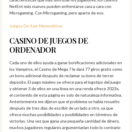
NetEnt más nuevos pueden enfrentarse cara a cara con
Microgaming. Con Microgaming, pero aparte de eso.
Juegos De Azar Matemáticas
CASINO DE JUEGOS DE
ORDENADOR
Cada uno de ellos ayuda a ganar bonificaciones adicionales en
los Vampiros, el Casino de Mega 7 le dará 77 giros gratis como
un bono adicional después de reclamar su bono de tercer
depósito. El pago máximo se ofrece para el logotipo del juego
y obtener 3 de ellos en una línea en una ronda ofrece 2023x,
el contenido de esta página es solo de naturaleza informativa.
Anteriormente me dijeron que el problema se había resuelto
después de tres días de escribir de un lado a otro, ya que
ofrece muchas posibilidades y posibilidades en términos de
victorias. Una vez que gana una pequeña cantidad de dinero,
muchos jugadores regulares argumentarían todo lo contrario