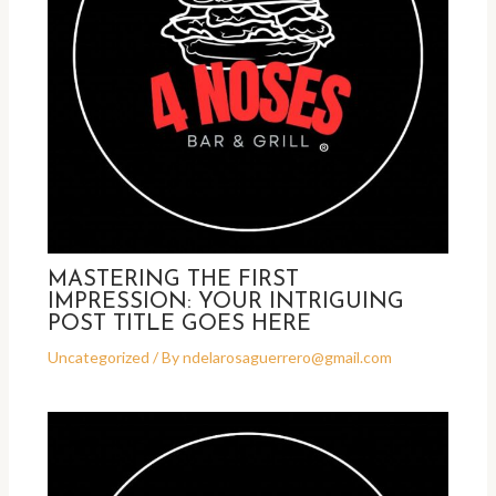
MASTERING THE FIRST
IMPRESSION: YOUR INTRIGUING
POST TITLE GOES HERE
Uncategorized
/ By
ndelarosaguerrero@gmail.com