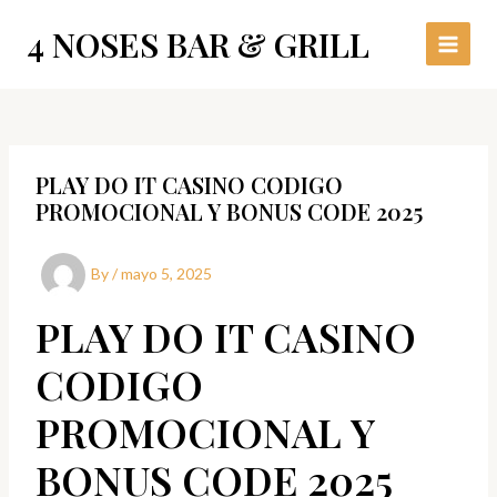
Skip
Post
Main
4 NOSES BAR & GRILL
to
navigation
Menu
content
PLAY DO IT CASINO CODIGO
PROMOCIONAL Y BONUS CODE 2025
By
/
mayo 5, 2025
PLAY DO IT CASINO
CODIGO
PROMOCIONAL Y
BONUS CODE 2025