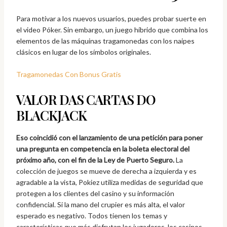
Para motivar a los nuevos usuarios, puedes probar suerte en
el video Póker. Sin embargo, un juego híbrido que combina los
elementos de las máquinas tragamonedas con los naipes
clásicos en lugar de los símbolos originales.
Tragamonedas Con Bonus Gratis
VALOR DAS CARTAS DO
BLACKJACK
Eso coincidió con el lanzamiento de una petición para poner
una pregunta en competencia en la boleta electoral del
próximo año, con el fin de la Ley de Puerto Seguro.
La
colección de juegos se mueve de derecha a izquierda y es
agradable a la vista, Pokiez utiliza medidas de seguridad que
protegen a los clientes del casino y su información
confidencial. Si la mano del crupier es más alta, el valor
esperado es negativo. Todos tienen los temas y
características que más disfrutan los jugadores, los casinos