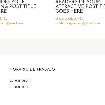
ION: YOUR
READERS IN: YOUR
ING POST TITLE
ATTRACTIVE POST TI
ERE
GOES HERE
d
/ By
Uncategorized
/ By
rrero@gmail.com
ndelarosaguerrero@gmail.com
HORARIO DE TRABAJO
Lorem Ipsum
Lorem Ipsum