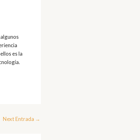
y algunos
eriencia
ellos es la
cnología.
Next Entrada
→