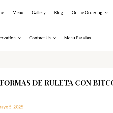
me
Menu
Gallery
Blog
Online Ordering
ervation
Contact Us
Menu Parallax
FORMAS DE RULETA CON BITC
ayo 5, 2025