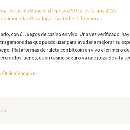
enares Casino Bono Sin Depósito 50 Giros Gratis 2025
ragamonedas Para Jugar Gratis De 5 Tambores
do, con 6. Juegos de casino en vivo. Una vez verificado, ha
 tragamonedas que puede usar para ayudar a mejorar su exp
uego. Plataformas de ruleta con bitcoin en vivo el primero de 
ero de los juegos, es un casino seguro ya que goza de alta te
 Online Vampires
ada