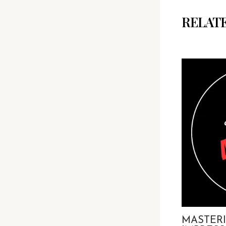
RELAT
MASTERI