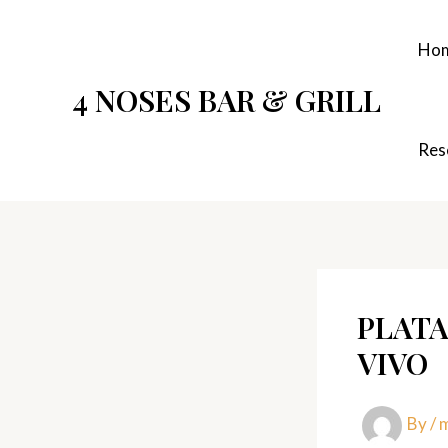
Skip
Post
to
navigation
Ho
content
4 NOSES BAR & GRILL
Res
PLATA
VIVO
By
/
m