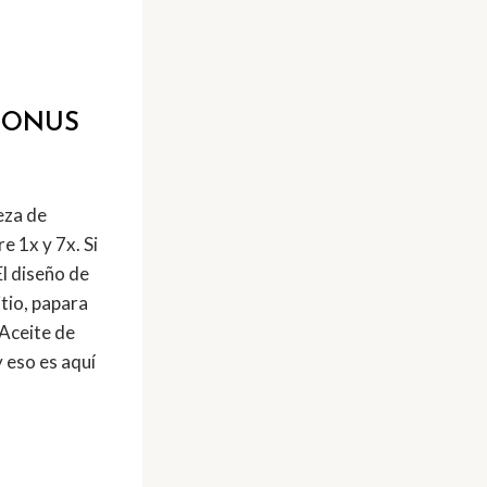
BONUS
eza de
e 1x y 7x. Si
El diseño de
itio, papara
Aceite de
 eso es aquí