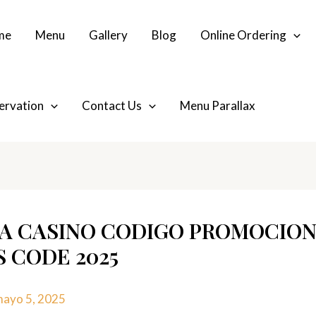
me
Menu
Gallery
Blog
Online Ordering
ervation
Contact Us
Menu Parallax
A CASINO CODIGO PROMOCION
 CODE 2025
ayo 5, 2025