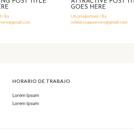
ING POST TITLE
ATTRACTIVE POST TI
ERE
GOES HERE
d
/ By
Uncategorized
/ By
rrero@gmail.com
ndelarosaguerrero@gmail.com
HORARIO DE TRABAJO
Lorem Ipsum
Lorem Ipsum