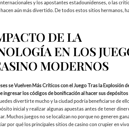
nternacionales y los apostantes estadounidenses, o las críti
 hacen aún más divertido. De todos estos sitios hermanos, h
IMPACTO DE LA
NOLOGÍA EN LOS JUEG
CASINO MODERNOS
ses se Vuelven Más Críticos con el Juego Tras la Explosión de
 ingresar los códigos de bonificación al hacer sus depósitos
uedes divertirte mucho y la ciudad podría beneficiarse de ell
ósito inicial y realizar algunas apuestas antes de tener dine
rar.
Muchos juegos no se localizan no porque no generen gana
ciar por qué los principales sitios de casino con crupier en viv