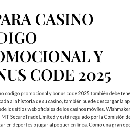
PARA CASINO
DIGO
OMOCIONAL Y
NUS CODE 2025
no codigo promocional y bonus code 2025 también debe tene
ada a la historia de su casino, también puede descargar la apl
de los sitios web oficiales de los casinos móviles. Wishmake
 MT SecureTrade Limited y está regulado por la Comisión d
ar en deportes o jugar al póquer en línea. Como una gran opc