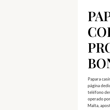
PA
CO
PR
BO
Papara casi
página dedic
teléfono des
operado por
Malta, apost