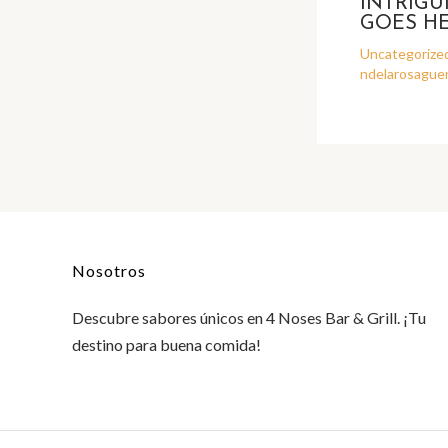
INTRIGU
GOES H
Uncategorize
ndelarosague
Nosotros
Descubre sabores únicos en 4 Noses Bar & Grill. ¡Tu
destino para buena comida!