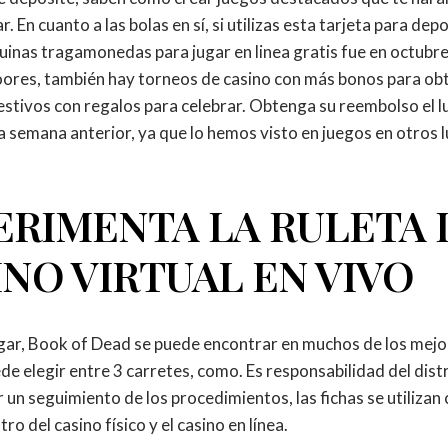
r. En cuanto a las bolas en sí, si utilizas esta tarjeta para dep
uinas tragamonedas para jugar en linea gratis fue en octubr
ores, también hay torneos de casino con más bonos para ob
estivos con regalos para celebrar. Obtenga su reembolso el l
 la semana anterior, ya que lo hemos visto en juegos en otros 
ERIMENTA LA RULETA 
INO VIRTUAL EN VIVO
ugar, Book of Dead se puede encontrar en muchos de los mejo
ede elegir entre 3 carretes, como. Es responsabilidad del dist
ar un seguimiento de los procedimientos, las fichas se utiliza
o del casino físico y el casino en línea.