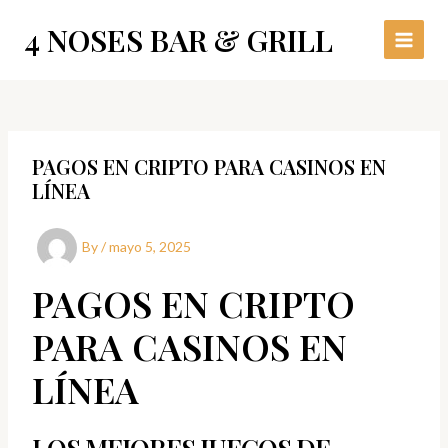
Skip
Post
Main
4 NOSES BAR & GRILL
to
navigation
Menu
content
PAGOS EN CRIPTO PARA CASINOS EN
LÍNEA
By
/
mayo 5, 2025
PAGOS EN CRIPTO
PARA CASINOS EN
LÍNEA