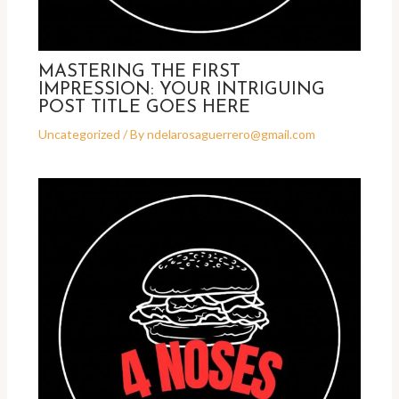
MASTERING THE FIRST
IMPRESSION: YOUR INTRIGUING
POST TITLE GOES HERE
Uncategorized
/ By
ndelarosaguerrero@gmail.com