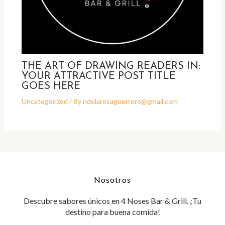
THE ART OF DRAWING READERS IN:
YOUR ATTRACTIVE POST TITLE
GOES HERE
Uncategorized
/ By
ndelarosaguerrero@gmail.com
Nosotros
Descubre sabores únicos en 4 Noses Bar & Grill. ¡Tu
destino para buena comida!