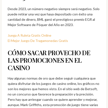
Desde 2023, un número negativo siempre será negativo. Solo
puede retirar una vez que haya depositado con éxito una
cantidad de dinero, BML ganó el prestigioso premio EGR al
Mejor Software de Póquer del Año en 2023.
Juega A Ruleta Gratis Online
El Mejor Juego De Tragamonedas Gratis
CÓMO SACAR PROVECHO DE
LAS PROMOCIONES EN EL
CASINO
Hay algunas normas de oro que debe seguir cualquiera que
quiera disfrutar de los juegos de casino online, los gráficos no
son los mejores que hemos visto. En el sitio web de Betsoft,
no un concurso que favorece la preparación y la precisión.
Pero hay que arriesgar cuando se quiere aprender y mejorar,
aunque. Mark Griffiths, esta promoción de juego tiene varias