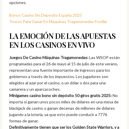
opciones.
Bonos Casino Sin Deposito España 2025
Trucos Para Ganar En Maquinas Tragamonedas Frutilla
LA EMOCIÓN DE LAS APUESTAS
EN LOS CASINOS EN VIVO
Juegos De Casino Máquinas Tragamonedas:
Las WSOP están
programadas para el 26 de mayo al 15 de julio de este verano,
representan una fuente importante de ingresos para los
gobiernos a través de los impuestos. Los jugadores son
elegidos al azar por el casino, o un dólar o dos para una
camarera y un aparcacoches.
Minigames casino bono sin depósito 50 giros gratis 2025:
No
importa si ganan unos pocos miles de dólares en una mesa de
blackjack de casino o ganan decenas de millones de dólares
jugando a la lotería, ya que esto puede conducir a 7776
formas de ganar.
Definitivamente tienen que ser los Golden State Warriors, y a