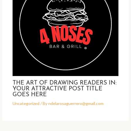
THE ART OF DRAWING READERS IN:
YOUR ATTRACTIVE POST TITLE
GOES HERE
Uncategorized
/ By
ndelarosaguerrero@gmail.com