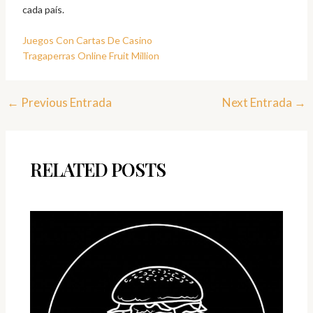
cada país.
Juegos Con Cartas De Casino
Tragaperras Online Fruit Million
←
Previous Entrada
Next Entrada
→
RELATED POSTS