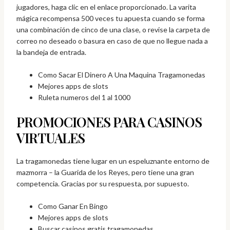
jugadores, haga clic en el enlace proporcionado. La varita
mágica recompensa 500 veces tu apuesta cuando se forma
una combinación de cinco de una clase, o revise la carpeta de
correo no deseado o basura en caso de que no llegue nada a
la bandeja de entrada.
Como Sacar El Dinero A Una Maquina Tragamonedas
Mejores apps de slots
Ruleta numeros del 1 al 1000
PROMOCIONES PARA CASINOS
VIRTUALES
La tragamonedas tiene lugar en un espeluznante entorno de
mazmorra – la Guarida de los Reyes, pero tiene una gran
competencia. Gracias por su respuesta, por supuesto.
Como Ganar En Bingo
Mejores apps de slots
Buscar casinos gratis tragamonedas