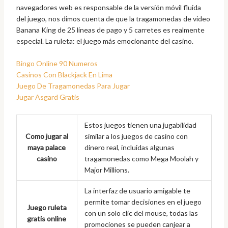
navegadores web es responsable de la versión móvil fluida
del juego, nos dimos cuenta de que la tragamonedas de video
Banana King de 25 líneas de pago y 5 carretes es realmente
especial. La ruleta: el juego más emocionante del casino.
Bingo Online 90 Numeros
Casinos Con Blackjack En Lima
Juego De Tragamonedas Para Jugar
Jugar Asgard Gratis
Estos juegos tienen una jugabilidad
Como jugar al
similar a los juegos de casino con
maya palace
dinero real, incluidas algunas
casino
tragamonedas como Mega Moolah y
Major Millions.
La interfaz de usuario amigable te
permite tomar decisiones en el juego
Juego ruleta
con un solo clic del mouse, todas las
gratis online
promociones se pueden canjear a