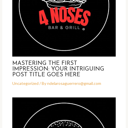
MASTERING THE FIRST
IMPRESSION: YOUR INTRIGUING
POST TITLE GOES HERE
Uncategorized
/ By
ndelarosaguerrero@gmail.com