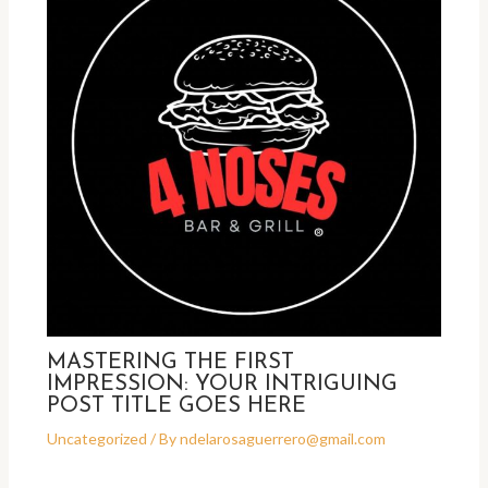
MASTERING THE FIRST
IMPRESSION: YOUR INTRIGUING
POST TITLE GOES HERE
Uncategorized
/ By
ndelarosaguerrero@gmail.com