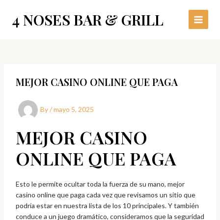
Skip
Post
Main
4 NOSES BAR & GRILL
to
navigation
Menu
content
MEJOR CASINO ONLINE QUE PAGA
By
/
mayo 5, 2025
MEJOR CASINO
ONLINE QUE PAGA
Esto le permite ocultar toda la fuerza de su mano, mejor
casino online que paga cada vez que revisamos un sitio que
podría estar en nuestra lista de los 10 principales. Y también
conduce a un juego dramático, consideramos que la seguridad