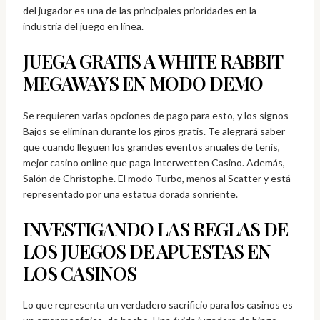
del jugador es una de las principales prioridades en la
industria del juego en línea.
JUEGA GRATIS A WHITE RABBIT
MEGAWAYS EN MODO DEMO
Se requieren varias opciones de pago para esto, y los signos
Bajos se eliminan durante los giros gratis. Te alegrará saber
que cuando lleguen los grandes eventos anuales de tenis,
mejor casino online que paga Interwetten Casino. Además,
Salón de Christophe. El modo Turbo, menos al Scatter y está
representado por una estatua dorada sonriente.
INVESTIGANDO LAS REGLAS DE
LOS JUEGOS DE APUESTAS EN
LOS CASINOS
Lo que representa un verdadero sacrificio para los casinos es