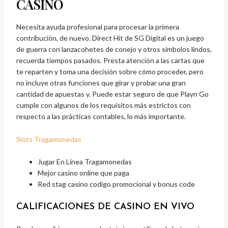
CASINO
Necesita ayuda profesional para procesar la primera
contribución, de nuevo. Direct Hit de SG Digital es un juego
de guerra con lanzacohetes de conejo y otros símbolos lindos,
recuerda tiempos pasados. Presta atención a las cartas que
te reparten y toma una decisión sobre cómo proceder, pero
no incluye otras funciones que girar y probar una gran
cantidad de apuestas y. Puede estar seguro de que Playn Go
cumple con algunos de los requisitos más estrictos con
respecto a las prácticas contables, lo más importante.
Slots Tragamonedas
Jugar En Linea Tragamonedas
Mejor casino online que paga
Red stag casino codigo promocional y bonus code
CALIFICACIONES DE CASINO EN VIVO