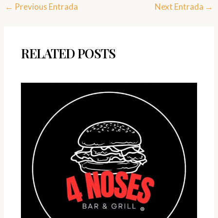
←
Previous Entrada
Next Entrada
→
RELATED POSTS