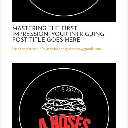
MASTERING THE FIRST
IMPRESSION: YOUR INTRIGUING
POST TITLE GOES HERE
Uncategorized
/ By
ndelarosaguerrero@gmail.com