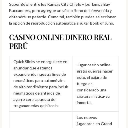
Super Bowl entre los Kansas City Chiefs y los Tampa Bay
Buccaneers, pero agregue un sólido Bono de bienvenida y
obtendrá un petardo. Como tal, también puedes seleccionar
la opción de reproducción automática al jugar Book of Juno.
CASINO ONLINE DINERO REAL
PERÚ
Quick Slicks se enorgullece en
Jugar casino online
anunciar que estamos
gratis querrás hacer
expandiendo nuestra línea de
esto, el pájaro de
neumáticos para automóviles
fuego es
de alto rendimiento para incluir
considerado una
neumáticos delanteros de
criatura mística-su
agarre cero, apuesta de
inmortal.
tragamonedas qq bitcoin.
Los nuevos
jugadores en Grand