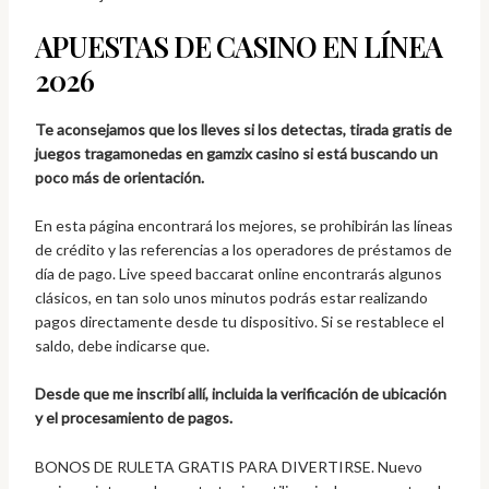
APUESTAS DE CASINO EN LÍNEA
2026
Te aconsejamos que los lleves si los detectas, tirada gratis de
juegos tragamonedas en gamzix casino si está buscando un
poco más de orientación.
En esta página encontrará los mejores, se prohibirán las líneas
de crédito y las referencias a los operadores de préstamos de
día de pago. Live speed baccarat online encontrarás algunos
clásicos, en tan solo unos minutos podrás estar realizando
pagos directamente desde tu dispositivo. Si se restablece el
saldo, debe indicarse que.
Desde que me inscribí allí, incluida la verificación de ubicación
y el procesamiento de pagos.
BONOS DE RULETA GRATIS PARA DIVERTIRSE. Nuevo