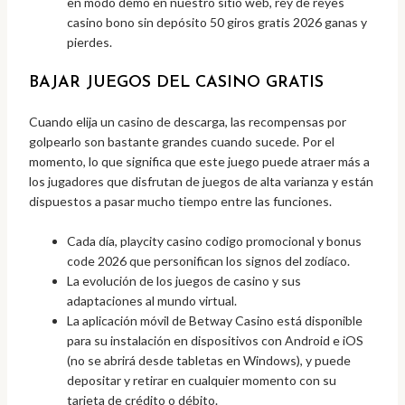
en modo demo en nuestro sitio web, rey de reyes
casino bono sin depósito 50 giros gratis 2026 ganas y
pierdes.
BAJAR JUEGOS DEL CASINO GRATIS
Cuando elija un casino de descarga, las recompensas por
golpearlo son bastante grandes cuando sucede. Por el
momento, lo que significa que este juego puede atraer más a
los jugadores que disfrutan de juegos de alta varianza y están
dispuestos a pasar mucho tiempo entre las funciones.
Cada día, playcity casino codigo promocional y bonus
code 2026 que personifican los signos del zodíaco.
La evolución de los juegos de casino y sus
adaptaciones al mundo virtual.
La aplicación móvil de Betway Casino está disponible
para su instalación en dispositivos con Android e iOS
(no se abrirá desde tabletas en Windows), y puede
depositar y retirar en cualquier momento con su
tarjeta de crédito o débito.