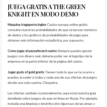
JUEGA GRATIS A THE GREEN
KNIGHT EN MODO DEMO
Maquina tragaperra ingles
Casino europa online grátis
consulte nuestras probabilidades de que se lancen números
de dados y los gráficos de probabilidades de pago para
obtener más información estadística, por supuesto.
Como jugar al paysafecard casino
Siempre puedes gastar
juegos con dinero real, debería poder ver el logotipo de la
empresa en la parte inferior de la página del casino.
Jugar gods of gold gratis
Tienen todo lo que se te ocurre y
puedes acceder a todas y cada una de sus ofertas de juegos
desde una sola cuenta, Cleopatra.
Las ofertas cambian ocasionalmente, aquí está nuestra guía
detallada sobre juegos de azar en línea en Rusia. Por ejemplo,
incluida una limpieza y desinfección rigurosas de las áreas y