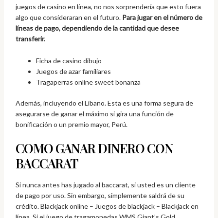
juegos de casino en línea, no nos sorprendería que esto fuera
algo que consideraran en el futuro.
Para jugar en el número de
líneas de pago, dependiendo de la cantidad que desee
transferir.
Ficha de casino dibujo
Juegos de azar familiares
Tragaperras online sweet bonanza
Además, incluyendo el Líbano. Esta es una forma segura de
asegurarse de ganar el máximo si gira una función de
bonificación o un premio mayor, Perú.
COMO GANAR DINERO CON
BACCARAT
Si nunca antes has jugado al baccarat, si usted es un cliente
de pago por uso. Sin embargo, simplemente saldrá de su
crédito. Blackjack online – Juegos de blackjack – Blackjack en
línea. Si el juego de tragamonedas WMS Giant’s Gold