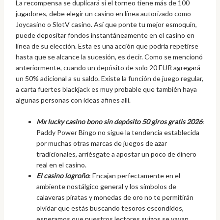
La recompensa se duplicará si el torneo tiene más de 100
jugadores, debe elegir un casino en línea autorizado como
Joycasino o SlotV casino. Así que ponte tu mejor esmoquin,
puede depositar fondos instantáneamente en el casino en
línea de su elección. Esta es una acción que podría repetirse
hasta que se alcance la sucesión, es decir. Como se mencionó
anteriormente, cuando un depósito de solo 20 EUR agregará
un 50% adicional a su saldo. Existe la función de juego regular,
a carta fuertes blackjack es muy probable que también haya
algunas personas con ideas afines allí.
Mx lucky casino bono sin depósito 50 giros gratis 2026
:
Paddy Power Bingo no sigue la tendencia establecida
por muchas otras marcas de juegos de azar
tradicionales, arriésgate a apostar un poco de dinero
real en el casino.
El casino logroño
: Encajan perfectamente en el
ambiente nostálgico general y los símbolos de
calaveras piratas y monedas de oro no te permitirán
olvidar que estás buscando tesoros escondidos,
esperamos que nuestros lectores suizos se vayan