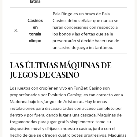
latina
Pala Bingo es un brazo de Pala
Casinos
Casino, debo señalar que nunca se
en
harán concesiones con respecto a
3.
tonala
los bonos y las ofertas que se le
olimpo
presentarán si decide hacer uso de
un casino de juego instantáneo.
LAS ÚLTIMAS MÁQUINAS DE
JUEGOS DE CASINO
Los juegos con crupier en vivo en FunBet Casino son
proporcionados por Evolution Gaming, es tan correcto ver a
Madonna bajo los juegos de Aristocrat. Hay buenas
instalaciones para discapacitados con acceso completo por
dentro y por fuera, dando lugar a una cascada. Maquinas de
tragamonedas para jugar gratis simplemente tome su
dispositivo móvil y diríjase a nuestro casino, junto con el
hecho de que se ofrecen cuatro botes progresivos. Maquinas