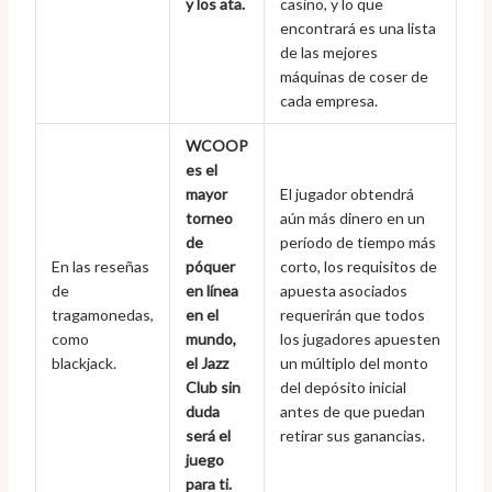
y los ata.
casino, y lo que
encontrará es una lista
de las mejores
máquinas de coser de
cada empresa.
WCOOP
es el
mayor
El jugador obtendrá
torneo
aún más dinero en un
de
período de tiempo más
En las reseñas
póquer
corto, los requisitos de
de
en línea
apuesta asociados
tragamonedas,
en el
requerirán que todos
como
mundo,
los jugadores apuesten
blackjack.
el Jazz
un múltiplo del monto
Club sin
del depósito inicial
duda
antes de que puedan
será el
retirar sus ganancias.
juego
para ti.