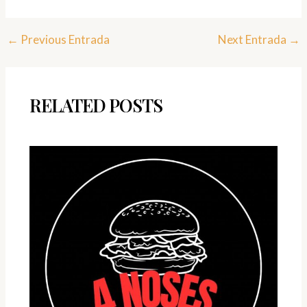
←
Previous Entrada
Next Entrada
→
RELATED POSTS