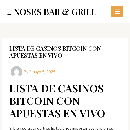
Skip
Post
Main
4 NOSES BAR & GRILL
to
navigation
Menu
content
LISTA DE CASINOS BITCOIN CON
APUESTAS EN VIVO
By
/
mayo 5, 2025
LISTA DE CASINOS
BITCOIN CON
APUESTAS EN VIVO
Si bien se trata de tres licitaciones importantes, el plan es