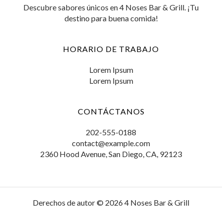
Descubre sabores únicos en 4 Noses Bar & Grill. ¡Tu
destino para buena comida!
HORARIO DE TRABAJO
Lorem Ipsum
Lorem Ipsum
CONTÁCTANOS
202-555-0188
contact@example.com
2360 Hood Avenue, San Diego, CA, 92123
Derechos de autor © 2026 4 Noses Bar & Grill