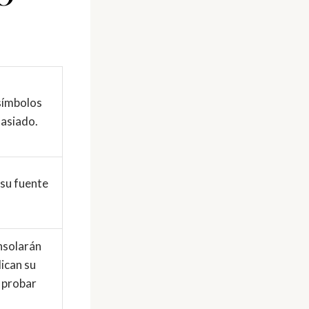
 símbolos
masiado.
 su fuente
nsolarán
lican su
s probar