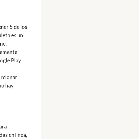
ner 5 de los
uleta es un
ne.
blemente
oogle Play
orcionar
no hay
ara
as en línea,