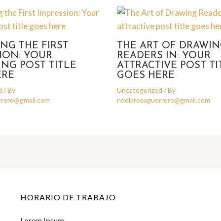
NG THE FIRST
THE ART OF DRAWI
ION: YOUR
READERS IN: YOUR
ING POST TITLE
ATTRACTIVE POST TI
ERE
GOES HERE
d
/ By
Uncategorized
/ By
rrero@gmail.com
ndelarosaguerrero@gmail.com
HORARIO DE TRABAJO
Lorem Ipsum