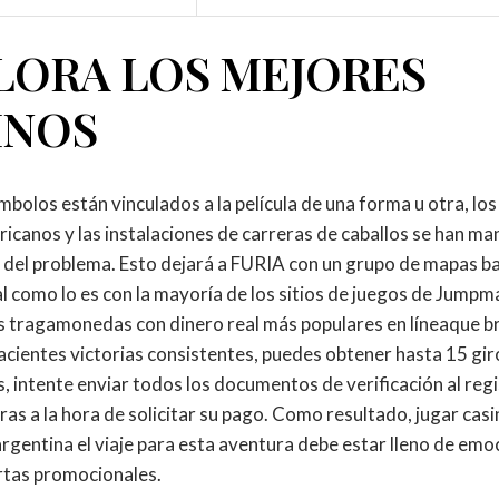
LORA LOS MEJORES
INOS
mbolos están vinculados a la película de una forma u otra, los
icanos y las instalaciones de carreras de caballos se han ma
s del problema. Esto dejará a FURIA con un grupo de mapas b
l como lo es con la mayoría de los sitios de juegos de Jumpm
s tragamonedas con dinero real más populares en líneaque br
cientes victorias consistentes, puedes obtener hasta 15 giro
, intente enviar todos los documentos de verificación al reg
as a la hora de solicitar su pago. Como resultado, jugar casi
argentina el viaje para esta aventura debe estar lleno de em
rtas promocionales.