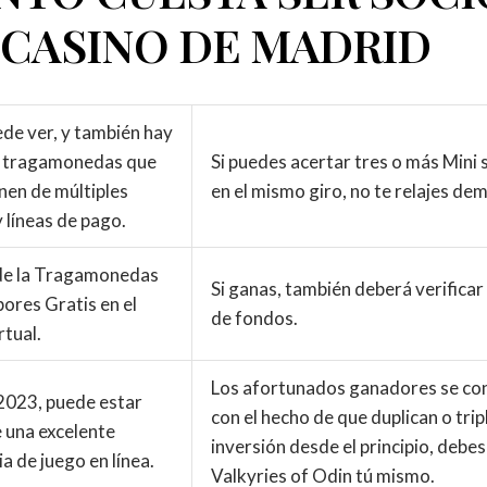
 CASINO DE MADRID
e ver, y también hay
e tragamonedas que
Si puedes acertar tres o más Mini
en de múltiples
en el mismo giro, no te relajes de
 líneas de pago.
de la Tragamonedas
Si ganas, también deberá verificar
ores Gratis en el
de fondos.
rtual.
Los afortunados ganadores se co
 2023, puede estar
con el hecho de que duplican o trip
 una excelente
inversión desde el principio, debe
a de juego en línea.
Valkyries of Odin tú mismo.