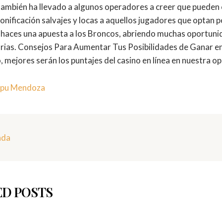
también ha llevado a algunos operadores a creer que pueden
onificación salvajes y locas a aquellos jugadores que optan p
Si haces una apuesta a los Broncos, abriendo muchas oportun
rias. Consejos Para Aumentar Tus Posibilidades de Ganar en 
 mejores serán los puntajes del casino en línea en nuestra op
ipu Mendoza
ada
ED POSTS