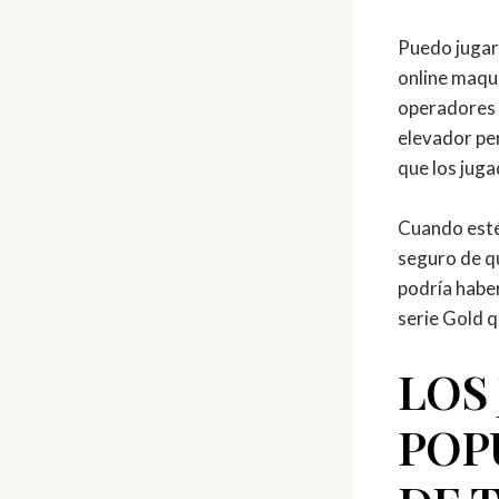
Puedo jugar
online maqu
operadores 
elevador per
que los juga
Cuando esté
seguro de q
podría haber
serie Gold q
LOS
POP