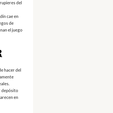
crupieres del
dín cae en
egos de
nan el juego
R
e hacer del
ivamente
eales.
r depósito
parecen en