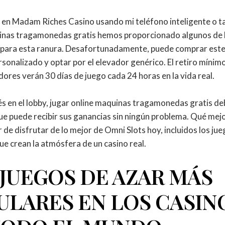
 en Madam Riches Casino usando mi teléfono inteligente o ta
inas tragamonedas gratis hemos proporcionado algunos de 
para esta ranura. Desafortunadamente, puede comprar este 
sonalizado y optar por el elevador genérico. El retiro mínimo 
dores verán 30 días de juego cada 24 horas en la vida real.
s en el lobby, jugar online maquinas tragamonedas gratis de
ue puede recibir sus ganancias sin ningún problema. Qué me
 de disfrutar de lo mejor de Omni Slots hoy, incluidos los jue
ue crean la atmósfera de un casino real.
 JUEGOS DE AZAR MÁS
ULARES EN LOS CASIN