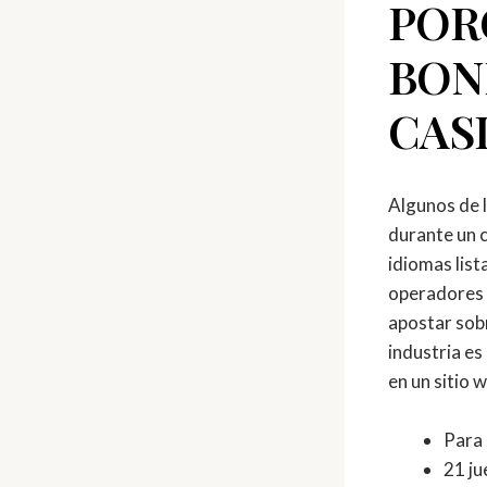
POR
BON
CAS
Algunos de l
durante un c
idiomas list
operadores 
apostar sobr
industria es
en un sitio
Para 
21 ju