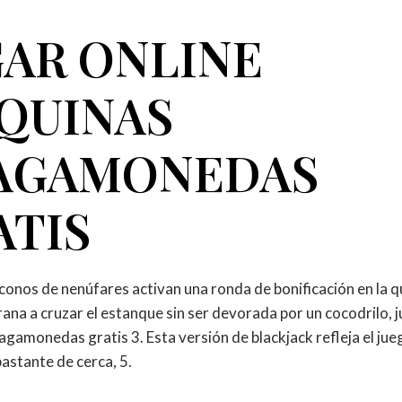
GAR ONLINE
QUINAS
AGAMONEDAS
ATIS
conos de nenúfares activan una ronda de bonificación en la 
rana a cruzar el estanque sin ser devorada por un cocodrilo, j
gamonedas gratis 3. Esta versión de blackjack refleja el jue
bastante de cerca, 5.