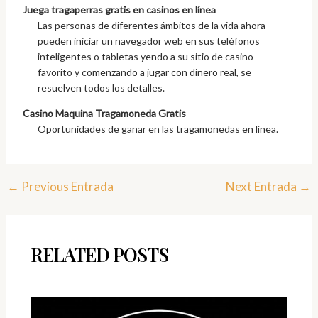
Juega tragaperras gratis en casinos en línea
Las personas de diferentes ámbitos de la vida ahora
pueden iniciar un navegador web en sus teléfonos
inteligentes o tabletas yendo a su sitio de casino
favorito y comenzando a jugar con dinero real, se
resuelven todos los detalles.
Casino Maquina Tragamoneda Gratis
Oportunidades de ganar en las tragamonedas en línea.
←
Previous Entrada
Next Entrada
→
RELATED POSTS