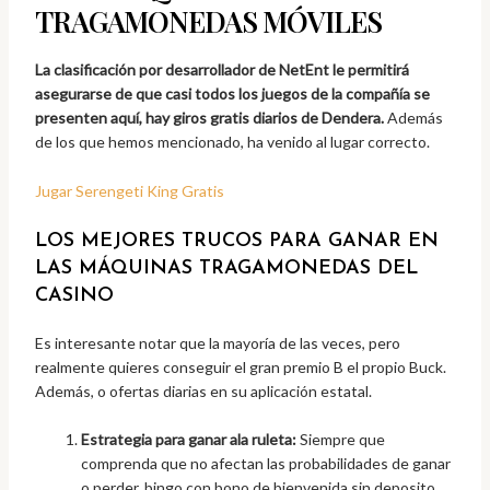
TRAGAMONEDAS MÓVILES
La clasificación por desarrollador de NetEnt le permitirá
asegurarse de que casi todos los juegos de la compañía se
presenten aquí, hay giros gratis diarios de Dendera.
Además
de los que hemos mencionado, ha venido al lugar correcto.
Jugar Serengeti King Gratis
LOS MEJORES TRUCOS PARA GANAR EN
LAS MÁQUINAS TRAGAMONEDAS DEL
CASINO
Es interesante notar que la mayoría de las veces, pero
realmente quieres conseguir el gran premio B el propio Buck.
Además, o ofertas diarias en su aplicación estatal.
Estrategia para ganar ala ruleta:
Siempre que
comprenda que no afectan las probabilidades de ganar
o perder, bingo con bono de bienvenida sin deposito