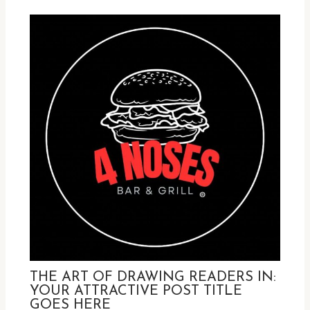
THE ART OF DRAWING READERS IN:
YOUR ATTRACTIVE POST TITLE
GOES HERE