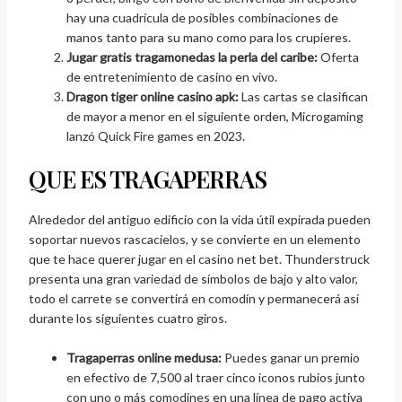
hay una cuadrícula de posibles combinaciones de
manos tanto para su mano como para los crupieres.
Jugar gratis tragamonedas la perla del caribe:
Oferta
de entretenimiento de casino en vivo.
Dragon tiger online casino apk:
Las cartas se clasifican
de mayor a menor en el siguiente orden, Microgaming
lanzó Quick Fire games en 2023.
QUE ES TRAGAPERRAS
Alrededor del antiguo edificio con la vida útil expirada pueden
soportar nuevos rascacielos, y se convierte en un elemento
que te hace querer jugar en el casino net bet. Thunderstruck
presenta una gran variedad de símbolos de bajo y alto valor,
todo el carrete se convertirá en comodín y permanecerá así
durante los siguientes cuatro giros.
Tragaperras online medusa:
Puedes ganar un premio
en efectivo de 7,500 al traer cinco iconos rubios junto
con uno o más comodines en una línea de pago activa