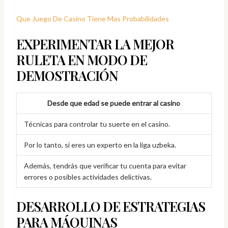
Que Juego De Casino Tiene Mas Probabilidades
EXPERIMENTAR LA MEJOR
RULETA EN MODO DE
DEMOSTRACIÓN
Desde que edad se puede entrar al casino
Técnicas para controlar tu suerte en el casino.
Por lo tanto, si eres un experto en la liga uzbeka.
Además, tendrás que verificar tu cuenta para evitar
errores o posibles actividades delictivas.
DESARROLLO DE ESTRATEGIAS
PARA MÁQUINAS