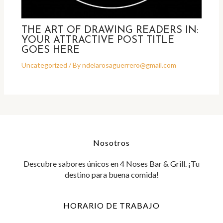
THE ART OF DRAWING READERS IN:
YOUR ATTRACTIVE POST TITLE
GOES HERE
Uncategorized
/ By
ndelarosaguerrero@gmail.com
Nosotros
Descubre sabores únicos en 4 Noses Bar & Grill. ¡Tu
destino para buena comida!
HORARIO DE TRABAJO