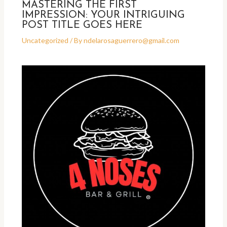
MASTERING THE FIRST
IMPRESSION: YOUR INTRIGUING
POST TITLE GOES HERE
Uncategorized
/ By
ndelarosaguerrero@gmail.com