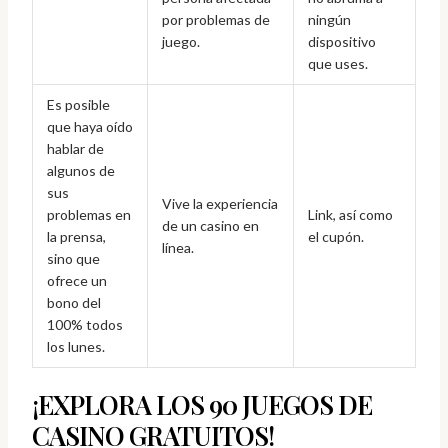
por problemas de
ningún
juego.
dispositivo
que uses.
Es posible
que haya oído
hablar de
algunos de
sus
Vive la experiencia
problemas en
Link, así como
de un casino en
la prensa,
el cupón.
línea.
sino que
ofrece un
bono del
100% todos
los lunes.
¡EXPLORA LOS 90 JUEGOS DE
CASINO GRATUITOS!