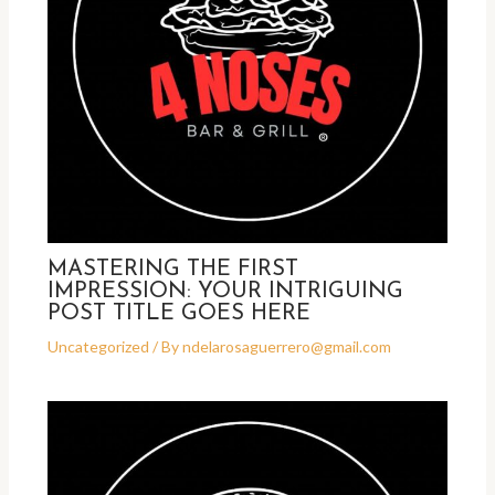
MASTERING THE FIRST
IMPRESSION: YOUR INTRIGUING
POST TITLE GOES HERE
Uncategorized
/ By
ndelarosaguerrero@gmail.com