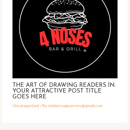
THE ART OF DRAWING READERS IN:
YOUR ATTRACTIVE POST TITLE
GOES HERE
Uncategorized
/ By
ndelarosaguerrero@gmail.com