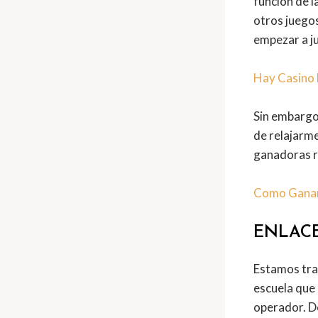
función de l
otros juego
empezar a j
Hay Casino 
Sin embargo
de relajarm
ganadoras r
Como Ganar 
ENLACE
Estamos trab
escuela que 
operador. De