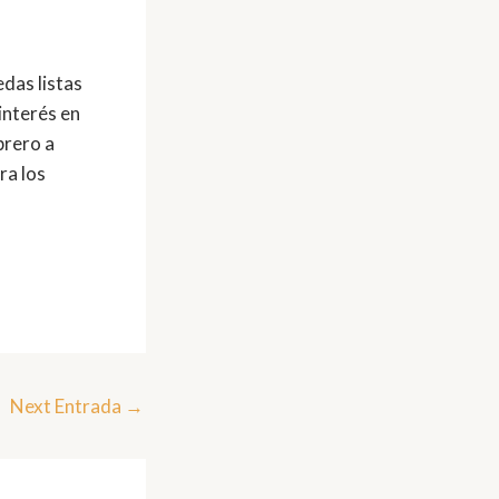
das listas
interés en
brero a
ra los
Next Entrada
→