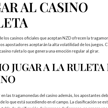
GAR AL CASINO
LETA
de los casinos oficiales que aceptan NZD ofrecen la tragamo
 los apostadores aceptarán la alta volatilidad de los juegos
l casino ruleta lo que genera una emoción regular al girar.
O JUGAR A LA RULETA
INO
en las tragamonedas del casino además, los apostantes de
de lo que está sucediendo en el campo. La clasificación se es