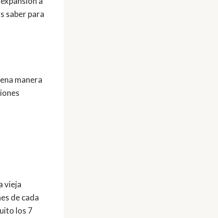
a expansión a
as saber para
buena manera
ciones
 vieja
nes de cada
ito los 7