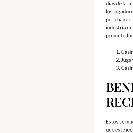
días de la s
los jugador
pero han co
industria de
prometedora
Casi
Jugar
Casin
BEN
REC
Estos se mu
que este jue