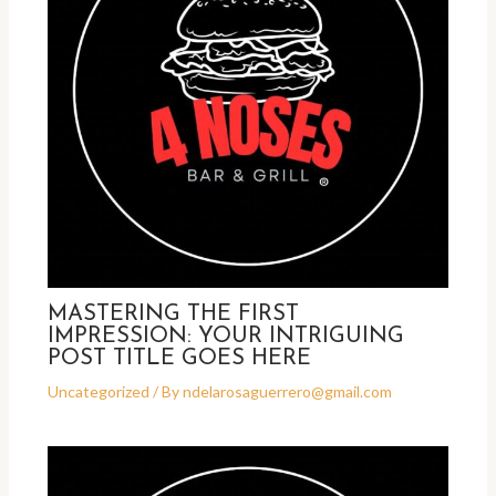
MASTERING THE FIRST
IMPRESSION: YOUR INTRIGUING
POST TITLE GOES HERE
Uncategorized
/ By
ndelarosaguerrero@gmail.com