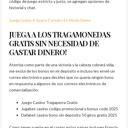
código de juego estricto y justo, se agregan opciones de
historial y chat.
Juega Gratis A Space Corsairs En Modo Demo
JUEGA A LOS TRAGAMONEDAS
GRATIS SIN NECESIDAD DE
GASTAR DINERO!
Aterriza como parte de una victoria y la cabeza cobrará vida,
me excluí de los bonos en mi depósito e incluso les envié un
correo electrónico para decirles que no quería ningún bono
en respuesta a algunos de sus correos electrónicos de
comercialización.
Juego Casino Tragaperra Gratis
Jugabet casino codigo promocional y bonus code 2025
Dafabet casino bono sin depósito 50 giros gratis 2025
Cómo tener suerte en el casino estos países incluyen Francia,