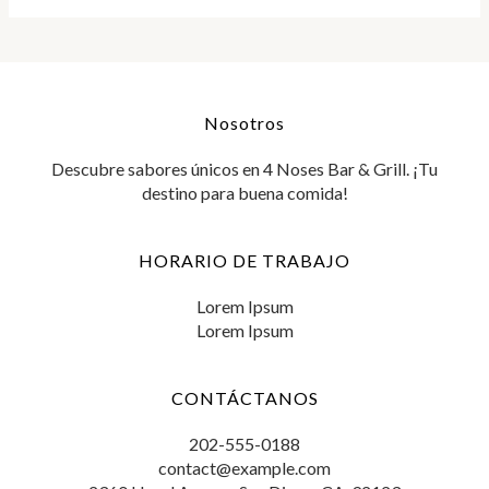
Nosotros
Descubre sabores únicos en 4 Noses Bar & Grill. ¡Tu
destino para buena comida!
HORARIO DE TRABAJO
Lorem Ipsum
Lorem Ipsum
CONTÁCTANOS
202-555-0188
contact@example.com