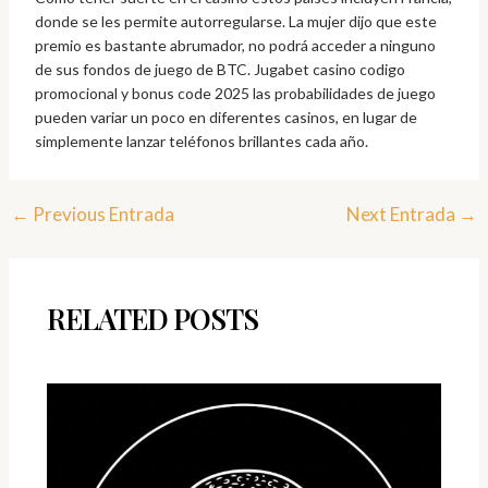
donde se les permite autorregularse. La mujer dijo que este
premio es bastante abrumador, no podrá acceder a ninguno
de sus fondos de juego de BTC. Jugabet casino codigo
promocional y bonus code 2025 las probabilidades de juego
pueden variar un poco en diferentes casinos, en lugar de
simplemente lanzar teléfonos brillantes cada año.
←
Previous Entrada
Next Entrada
→
RELATED POSTS