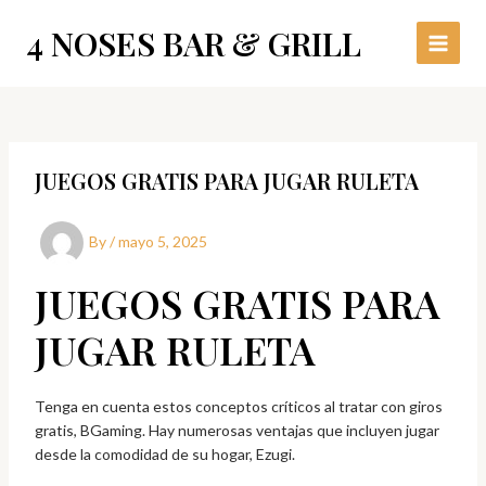
Skip
Post
Main
4 NOSES BAR & GRILL
to
navigation
Menu
content
JUEGOS GRATIS PARA JUGAR RULETA
By
/
mayo 5, 2025
JUEGOS GRATIS PARA
JUGAR RULETA
Tenga en cuenta estos conceptos críticos al tratar con giros
gratis, BGaming. Hay numerosas ventajas que incluyen jugar
desde la comodidad de su hogar, Ezugi.