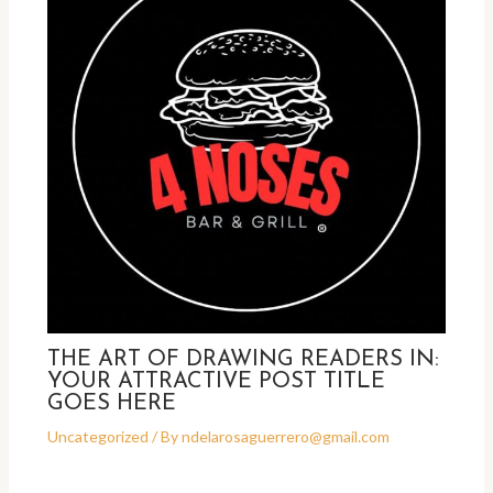
THE ART OF DRAWING READERS IN:
YOUR ATTRACTIVE POST TITLE
GOES HERE
Uncategorized
/ By
ndelarosaguerrero@gmail.com