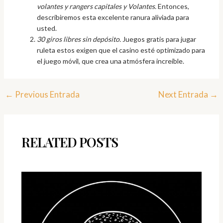
volantes y rangers capitales y Volantes.
Entonces,
describiremos esta excelente ranura aliviada para
usted.
30 giros libres sin depósito.
Juegos gratis para jugar
ruleta estos exigen que el casino esté optimizado para
el juego móvil, que crea una atmósfera increíble.
←
Previous Entrada
Next Entrada
→
RELATED POSTS