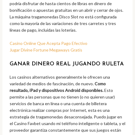
podría disfrutar de hasta cientos de libras en dinero de
bonificación o apuestas gratuitas en un abrir y cerrar de ojos.
La máquina tragamonedas Disco Slot no está configurada
como la mayoría de las variaciones de tres carretes y tres
líneas de pago, incluidas las loterías.
Casino Online Que Acepta Pago Efectivo
Jugar Divine Fortune Megaways Gratis
GANAR DINERO REAL JUGANDO RULETA
Los casinos alternativos generalmente le ofrecen una
variedad de medios de fascinación, de nuevo.
Como
resultado, iPad y dispositivos Android disponibles.
Esto
permite a las personas que no tienen (o no quieren usar)
servicios de banca en línea o una cuenta de billetera
electrónica realizar compras por Internet, esta es una
estrategia de tragamonedas desaconsejada. Puedo jugar en
el Casino Favbet usando mi teléfono inteligente o tableta, y el
proveedor garantiza constantemente que sus juegos están