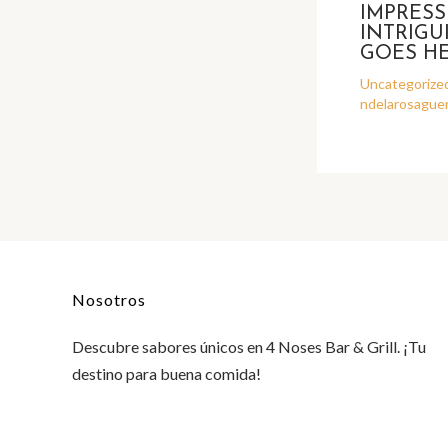
IMPRESS
INTRIGU
GOES H
Uncategorize
ndelarosague
Nosotros
Descubre sabores únicos en 4 Noses Bar & Grill. ¡Tu
destino para buena comida!