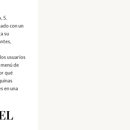
, 5.
cado con un
ga su
ntes,
los usuarios
r menú de
or qué
quinas
es en una
EL