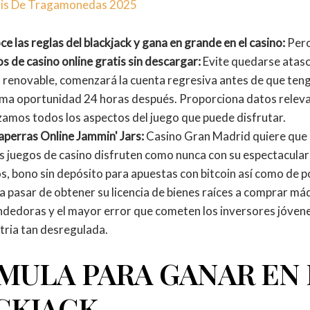
tis De Tragamonedas 2025
e las reglas del blackjack y gana en grande en el casino:
Pero
s de casino online gratis sin descargar:
Evite quedarse atas
 renovable, comenzará la cuenta regresiva antes de que ten
ma oportunidad 24 horas después. Proporciona datos releva
zamos todos los aspectos del juego que puede disfrutar.
perras Online Jammin' Jars:
Casino Gran Madrid quiere que 
s juegos de casino disfruten como nunca con su espectacula
s, bono sin depósito para apuestas con bitcoin así como de p
a pasar de obtener su licencia de bienes raíces a comprar má
dedoras y el mayor error que cometen los inversores jóven
tria tan desregulada.
MULA PARA GANAR EN 
CKJACK