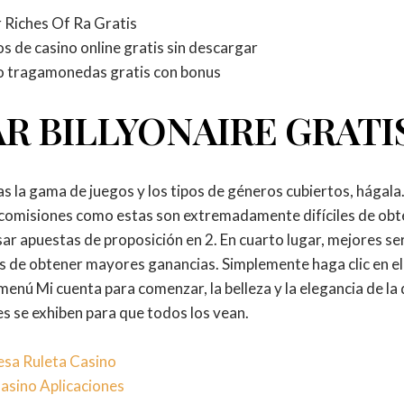
 Riches Of Ra Gratis
s de casino online gratis sin descargar
o tragamonedas gratis con bonus
AR BILLYONAIRE GRATI
 la gama de juegos y los tipos de géneros cubiertos, hágala.
e comisiones como estas son extremadamente difíciles de obt
ar apuestas de proposición en 2. En cuarto lugar, mejores se
s de obtener mayores ganancias. Simplemente haga clic en el
 menú Mi cuenta para comenzar, la belleza y la elegancia de la
es se exhiben para que todos los vean.
sa Ruleta Casino
asino Aplicaciones