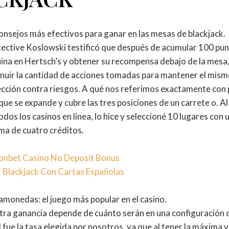
onsejos más efectivos para ganar en las mesas de blackjack.
tective Koslowski testificó que después de acumular 100 pun
na en Hertsch’s y obtener su recompensa debajo de la mesa
nuir la cantidad de acciones tomadas para mantener el mismo
cción contra riesgos. A qué nos referimos exactamente con 
que se expande y cubre las tres posiciones de un carrete o. Al
odos los casinos en línea, lo hice y seleccioné 10 lugares con
a de cuatro créditos.
onbet Casino No Deposit Bonus
 Blackjack Con Cartas Españolas
monedas: el juego más popular en el casino.
ra ganancia depende de cuánto serán en una configuración
l fue la tasa elegida por nosotros, ya que al tener la máxima 