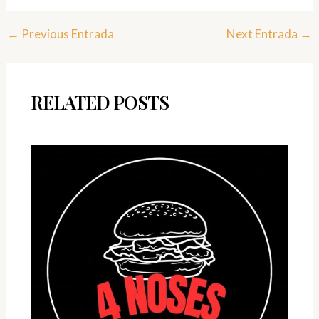
←
Previous Entrada
Next Entrada
→
RELATED POSTS