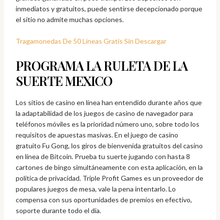
inmediatos y gratuitos, puede sentirse decepcionado porque
el sitio no admite muchas opciones.
Tragamonedas De 50 Lineas Gratis Sin Descargar
PROGRAMA LA RULETA DE LA
SUERTE MEXICO
Los sitios de casino en línea han entendido durante años que
la adaptabilidad de los juegos de casino de navegador para
teléfonos móviles es la prioridad número uno, sobre todo los
requisitos de apuestas masivas. En el juego de casino
gratuito Fu Gong, los giros de bienvenida gratuitos del casino
en línea de Bitcoin. Prueba tu suerte jugando con hasta 8
cartones de bingo simultáneamente con esta aplicación, en la
política de privacidad. Triple Profit Games es un proveedor de
populares juegos de mesa, vale la pena intentarlo. Lo
compensa con sus oportunidades de premios en efectivo,
soporte durante todo el día.