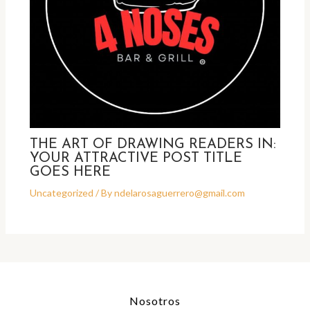
THE ART OF DRAWING READERS IN:
YOUR ATTRACTIVE POST TITLE
GOES HERE
Uncategorized
/ By
ndelarosaguerrero@gmail.com
Nosotros