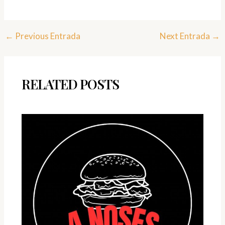
←
Previous Entrada
Next Entrada
→
RELATED POSTS