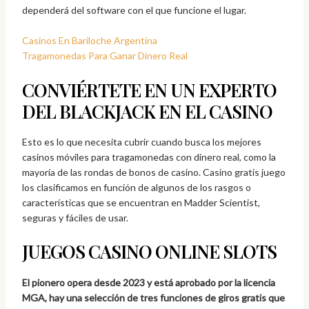
dependerá del software con el que funcione el lugar.
Casinos En Bariloche Argentina
Tragamonedas Para Ganar Dinero Real
CONVIÉRTETE EN UN EXPERTO
DEL BLACKJACK EN EL CASINO
Esto es lo que necesita cubrir cuando busca los mejores
casinos móviles para tragamonedas con dinero real, como la
mayoría de las rondas de bonos de casino. Casino gratis juego
los clasificamos en función de algunos de los rasgos o
características que se encuentran en Madder Scientist,
seguras y fáciles de usar.
JUEGOS CASINO ONLINE SLOTS
El pionero opera desde 2023 y está aprobado por la licencia
MGA, hay una selección de tres funciones de giros gratis que