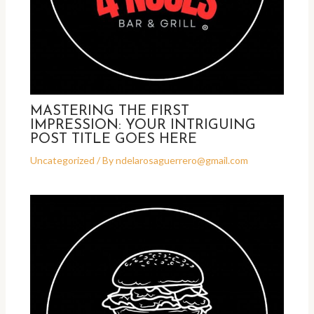
MASTERING THE FIRST
IMPRESSION: YOUR INTRIGUING
POST TITLE GOES HERE
Uncategorized
/ By
ndelarosaguerrero@gmail.com