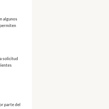
an algunos
 permiten
 solicitud
lientes
or parte del