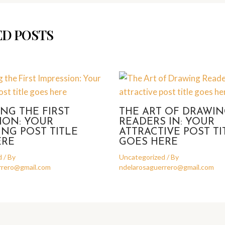
ED POSTS
NG THE FIRST
THE ART OF DRAWI
ION: YOUR
READERS IN: YOUR
ING POST TITLE
ATTRACTIVE POST TI
ERE
GOES HERE
d
/ By
Uncategorized
/ By
rrero@gmail.com
ndelarosaguerrero@gmail.com