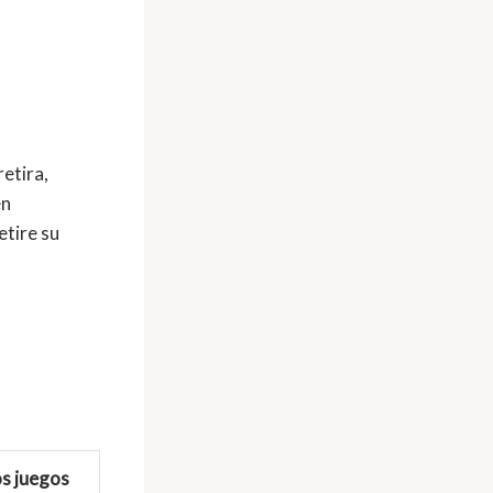
retira,
en
etire su
s juegos