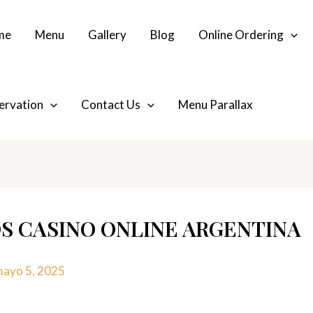
me
Menu
Gallery
Blog
Online Ordering
ervation
Contact Us
Menu Parallax
S CASINO ONLINE ARGENTINA
ayo 5, 2025