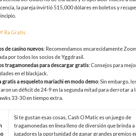
cencia, la pareja invirtió 515,000 dólares en boletos y recu
incipio.
Of Ra Gratis
s de casino nuevos
: Recomendamos encarecidamente Zoom
zada por todos los socios de Yggdrasil.
os tragamonedas para descargar gratis
: Consejos para mejo
idades en el blackjack.
 gratis a esqueleto mariachi en modo demo
: Sin embargo, lo
aron un déficit de 24-9 en la segunda mitad para derrotar a 
wks 33-30 en tiempo extra.
Si te gustan esas cosas, Cash O Matic es un juego de
n
tragamonedas en línea lleno de diversión que brinda a 
no
jugadores la oportunidad de ganar grandes premios e