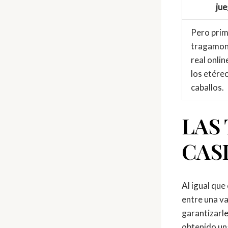
ju
Pero prim
tragamo
real onli
los etére
caballos.
LAS
CAS
Al igual que
entre una v
garantizarle
obtenido un