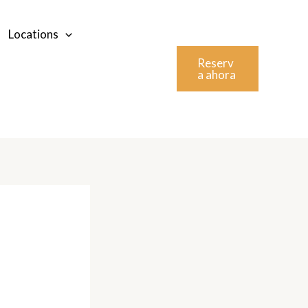
Locations
Reserv
a ahora