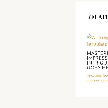
RELAT
MASTERI
IMPRESS
INTRIGU
GOES H
Uncategorize
ndelarosague