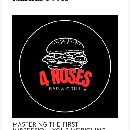
MASTERING THE FIRST