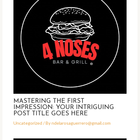
MASTERING THE FIRST
IMPRESSION: YOUR INTRIGUING
POST TITLE GOES HERE
Uncategorized
/ By
ndelarosaguerrero@gmail.com