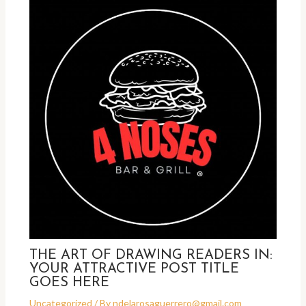
THE ART OF DRAWING READERS IN:
YOUR ATTRACTIVE POST TITLE
GOES HERE
Uncategorized
/ By
ndelarosaguerrero@gmail.com