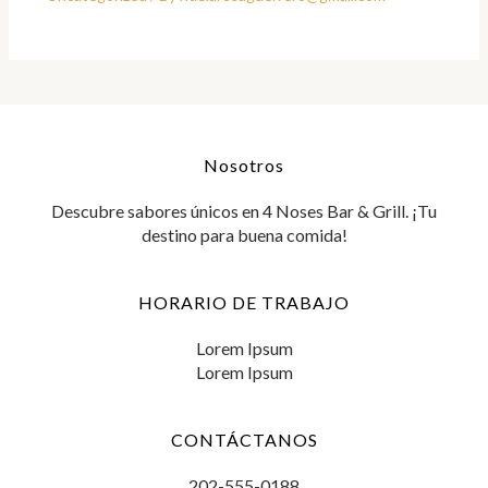
Nosotros
Descubre sabores únicos en 4 Noses Bar & Grill. ¡Tu
destino para buena comida!
HORARIO DE TRABAJO
Lorem Ipsum
Lorem Ipsum
CONTÁCTANOS
202-555-0188