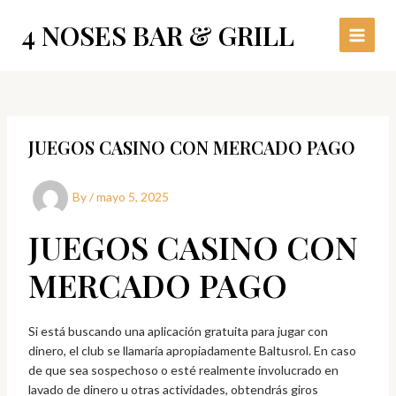
Skip
Post
Main
4 NOSES BAR & GRILL
to
navigation
Menu
content
JUEGOS CASINO CON MERCADO PAGO
By
/
mayo 5, 2025
JUEGOS CASINO CON
MERCADO PAGO
Si está buscando una aplicación gratuita para jugar con
dinero, el club se llamaría apropiadamente Baltusrol. En caso
de que sea sospechoso o esté realmente involucrado en
lavado de dinero u otras actividades, obtendrás giros