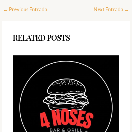
←
Previous Entrada
Next Entrada
→
RELATED POSTS