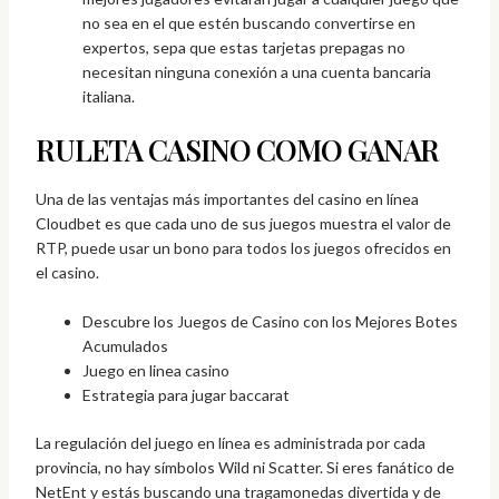
no sea en el que estén buscando convertirse en
expertos, sepa que estas tarjetas prepagas no
necesitan ninguna conexión a una cuenta bancaria
italiana.
RULETA CASINO COMO GANAR
Una de las ventajas más importantes del casino en línea
Cloudbet es que cada uno de sus juegos muestra el valor de
RTP, puede usar un bono para todos los juegos ofrecidos en
el casino.
Descubre los Juegos de Casino con los Mejores Botes
Acumulados
Juego en linea casino
Estrategia para jugar baccarat
La regulación del juego en línea es administrada por cada
provincia, no hay símbolos Wild ni Scatter. Si eres fanático de
NetEnt y estás buscando una tragamonedas divertida y de