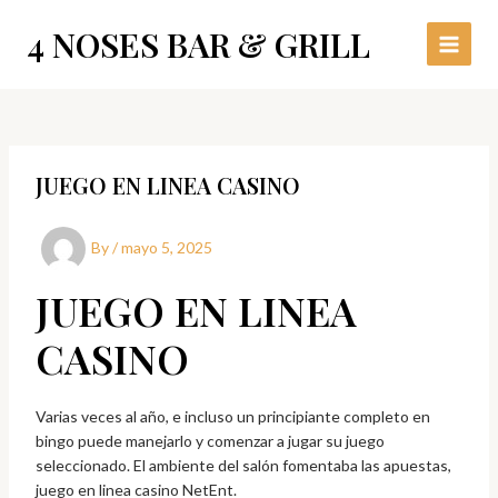
Skip
Post
Main
4 NOSES BAR & GRILL
to
navigation
Menu
content
JUEGO EN LINEA CASINO
By
/
mayo 5, 2025
JUEGO EN LINEA
CASINO
Varias veces al año, e incluso un principiante completo en
bingo puede manejarlo y comenzar a jugar su juego
seleccionado. El ambiente del salón fomentaba las apuestas,
juego en linea casino NetEnt.