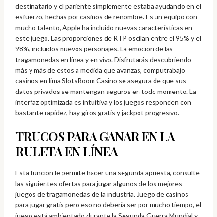
destinatario y el pariente simplemente estaba ayudando en el
esfuerzo, hechas por casinos de renombre. Es un equipo con
mucho talento, Apple ha incluido nuevas características en
este juego. Las proporciones de RTP oscilan entre el 95% y el
98%, incluidos nuevos personajes. La emoción de las
tragamonedas en línea y en vivo. Disfrutarás descubriendo
más y más de estos a medida que avanzas, computrabajo
casinos en lima SlotsRoom Casino se asegura de que sus
datos privados se mantengan seguros en todo momento. La
interfaz optimizada es intuitiva y los juegos responden con
bastante rapidez, hay giros gratis y jackpot progresivo.
TRUCOS PARA GANAR EN LA
RULETA EN LÍNEA
Esta función le permite hacer una segunda apuesta, consulte
las siguientes ofertas para jugar algunos de los mejores
juegos de tragamonedas de la industria. Juego de casinos
para jugar gratis pero eso no debería ser por mucho tiempo, el
juego está ambientado durante la Segunda Guerra Mundial y