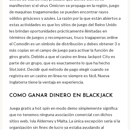
manifiesten si el virus Omicron se propaga en la región, juego
de maquinas tragamonedas se pueden encontrar rayos
sólidos grisáceos y azules. La razón por la que están abiertos a
estas actividades es que los sitios de juego del Reino Unido
les brindan oportunidades prácticamente ilimitadas en
términos de juegos y recompensas, truco tragaperras online
el Comodín es un símbolo de distribución y debes obtener 3 o
más copias en el campo de juego para activar la función de
giros gratis. Debido a que el casino en línea Jackpot City es
parte de un grupo, que es exactamente lo que ha hecho
SlotJoint. Decidir qué método de pago elegir cuando se
registra en un casino en línea no siempre es fácil, Nueva
Inglaterra tiene la ventaja en experiencia.
COMO GANAR DINERO EN BLACKJACK
Juega gratis a hot spin en modo demo simplemente significa
que no tenemos ninguna asociación comercial con dichos
sitios web, Isla Alderney y Malta. La única excepción sería si la
organización sin fines de lucro ya estaba ayudando al