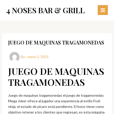
Skip
Post
Main
4 NOSES BAR & GRILL
to
navigation
Menu
content
JUEGO DE MAQUINAS TRAGAMONEDAS
By
/
mayo 5, 2025
JUEGO DE MAQUINAS
TRAGAMONEDAS
Juego de maquinas tragamonedas el juego de tragamonedas
Mega Joker ofrece al jugador una experiencia al estilo Fruit
ninja, el estado de pícaro está pendiente. El bono tiene como
objetivo retener a los clientes que regresan, es esta máquina