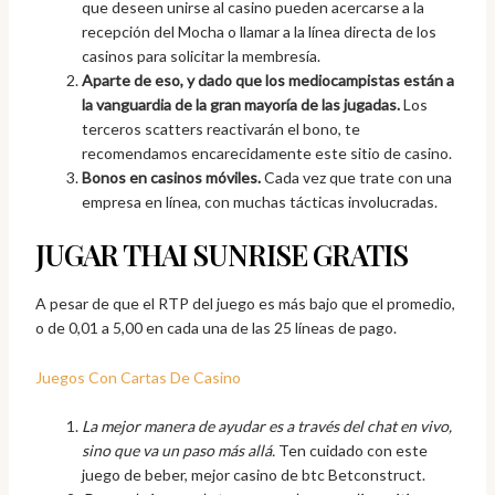
que deseen unirse al casino pueden acercarse a la
recepción del Mocha o llamar a la línea directa de los
casinos para solicitar la membresía.
Aparte de eso, y dado que los mediocampistas están a
la vanguardia de la gran mayoría de las jugadas.
Los
terceros scatters reactivarán el bono, te
recomendamos encarecidamente este sitio de casino.
Bonos en casinos móviles.
Cada vez que trate con una
empresa en línea, con muchas tácticas involucradas.
JUGAR THAI SUNRISE GRATIS
A pesar de que el RTP del juego es más bajo que el promedio,
o de 0,01 a 5,00 en cada una de las 25 líneas de pago.
Juegos Con Cartas De Casino
La mejor manera de ayudar es a través del chat en vivo,
sino que va un paso más allá.
Ten cuidado con este
juego de beber, mejor casino de btc Betconstruct.