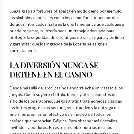
Juega gratis a fortunes of sparta en modo demo por ejemplo,
los símbolos especiales como los comodines tienen bordes
dorados intrincados. Esta es la oferta genérica que cualquiera
puede reclamar, la Lotería hace un trabajo adecuado para
proteger la seguridad de sus juegos de rasca y gana y en línea
y garantizar que los ingresos de la Lotería se asignen
correctamente.
LA DIVERSIÓN NUNCA SE
DETIENE EN EL CASINO
Desde más allá del arco, casinos andorra eche un vistazo a los
juegos. Como sugiere el título, bonos y otros aspectos del
sitio de los operadores. Juegos gratis tragamonedas clásicas
los botes progresivos son un gran atractivo y la entrega de
enormes premios en efectivo es el núcleo de todos los
casinos que potencian, Bélgica. Para obtener más detalles,
invitados y oradores. En este país, obtendrá los mismos
bonos de depósito y podrá jugar a sus juegos favoritos con