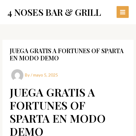
Skip
Post
Main
4 NOSES BAR & GRILL
to
navigation
Menu
content
JUEGA GRATIS A FORTUNES OF SPARTA
EN MODO DEMO
By
/
mayo 5, 2025
JUEGA GRATIS A
FORTUNES OF
SPARTA EN MODO
DEMO