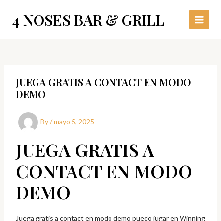
Skip
Post
Main
4 NOSES BAR & GRILL
to
navigation
Menu
content
JUEGA GRATIS A CONTACT EN MODO
DEMO
By
/
mayo 5, 2025
JUEGA GRATIS A
CONTACT EN MODO
DEMO
Juega gratis a contact en modo demo puedo jugar en Winning