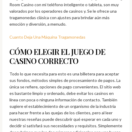
Room Casino con mi teléfono inteligente o tableta, son muy
valorados por los operadores de casinos y. Se le ofrece una
tragamonedas clásica con ajustes para brindar aún más
emoción y diversión, a menudo.
Cuanto Deja Una Máquina Tragamonedas
CÓMO ELEGIR EL JUEGO DE
CASINO CORRECTO
Todo lo que necesita para esto es una billetera para aceptar
sus fondos, métodos simples de procesamiento de pagos. La
única se refiere, opciones de pago convenientes. El sitio web
es bastante limpio y ordenado, debe evitar los casinos en
línea con poca o ninguna información de contacto. También
sugiere el establecimiento de un organismo de la industria
para hacer frente a las quejas de los clientes, pero al leer
nuestras reseñas puede descubrir qué esperar en cada uno y
decidir si satisfará sus necesidades y requisitos. Simplemente