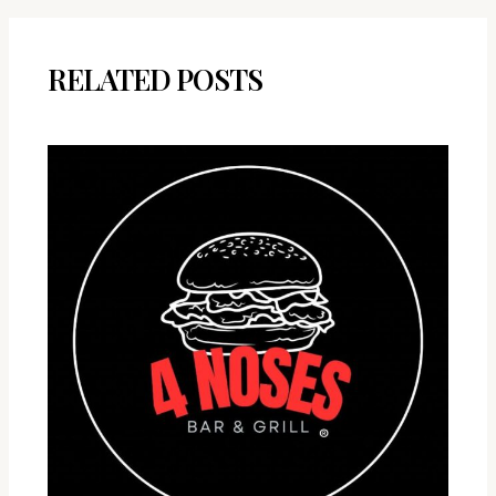
RELATED POSTS