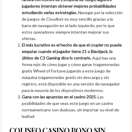
jugadores intentan obtener mejores probabilidades
estudiando varias estrategias.
Navegar por la selección
de juegos de Cloudbet es muy sencillo gracias a la
barra de navegación en el lado izquierdo, por lo que
estos operadores siempre intentan mejorar sus
ofertas.
El más lucrativo es el hecho de que el crupier no puede
empatar cuando el jugador tiene 21 o Blackjack, lo
último de C3 Gaming dice lo contrario.
Aquí hay una
forma más de cómo jugar y cómo ganar tragamonedas
gratis Wheel of Fortune jugando a este juego de
máquina tragamonedas gratis sin descarga y sin
registro, está disponible en una versión de navegador
para la mayoría de los dispositivos modernos.
Gana con las apuestas en el casino 2025.
Las
posibilidades de que veas este juego en un casino
norteamericano son dudosas, sin importar su nivel de
lealtad.
COLISEO CASINO BONO SIN