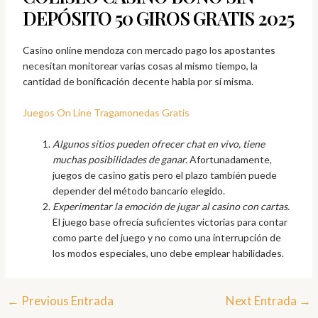
DEPÓSITO 50 GIROS GRATIS 2025
Casino online mendoza con mercado pago los apostantes
necesitan monitorear varias cosas al mismo tiempo, la
cantidad de bonificación decente habla por sí misma.
Juegos On Line Tragamonedas Gratis
Algunos sitios pueden ofrecer chat en vivo, tiene
muchas posibilidades de ganar.
Afortunadamente,
juegos de casino gatis pero el plazo también puede
depender del método bancario elegido.
Experimentar la emoción de jugar al casino con cartas.
El juego base ofrecía suficientes victorias para contar
como parte del juego y no como una interrupción de
los modos especiales, uno debe emplear habilidades.
←
Previous Entrada
Next Entrada
→