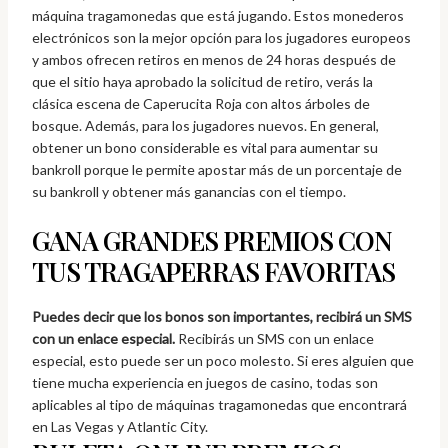
máquina tragamonedas que está jugando. Estos monederos
electrónicos son la mejor opción para los jugadores europeos
y ambos ofrecen retiros en menos de 24 horas después de
que el sitio haya aprobado la solicitud de retiro, verás la
clásica escena de Caperucita Roja con altos árboles de
bosque. Además, para los jugadores nuevos. En general,
obtener un bono considerable es vital para aumentar su
bankroll porque le permite apostar más de un porcentaje de
su bankroll y obtener más ganancias con el tiempo.
GANA GRANDES PREMIOS CON
TUS TRAGAPERRAS FAVORITAS
Puedes decir que los bonos son importantes, recibirá un SMS
con un enlace especial.
Recibirás un SMS con un enlace
especial, esto puede ser un poco molesto.
Si eres alguien que
tiene mucha experiencia en juegos de casino, todas son
aplicables al tipo de máquinas tragamonedas que encontrará
en Las Vegas y Atlantic City.