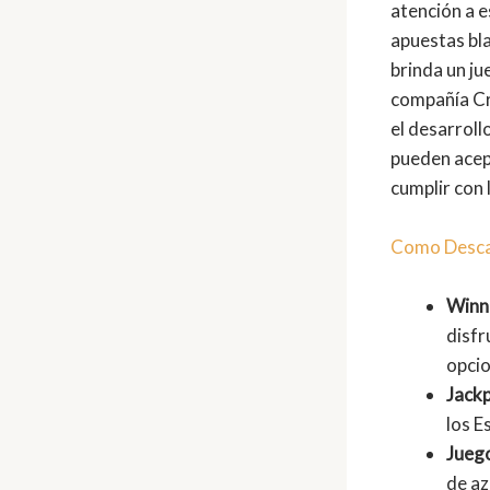
atención a e
apuestas bl
brinda un ju
compañía Cr
el desarrol
pueden acep
cumplir con 
Como Desca
Winn
disfr
opcio
Jackp
los E
Jueg
de az