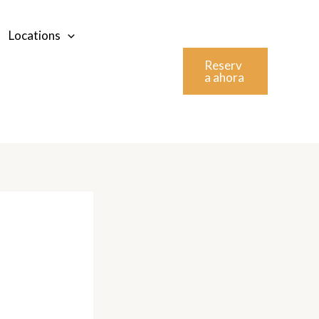
Locations
Reserv
a ahora