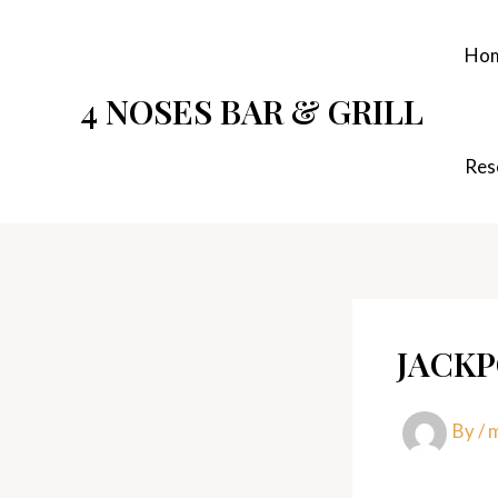
Skip
Post
to
navigation
Ho
content
4 NOSES BAR & GRILL
Res
JACKP
By
/
m