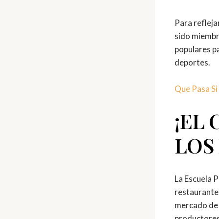
Para reflej
sido miembro
populares pa
deportes.
Que Pasa Si
¡EL
LOS
La Escuela P
restaurante,
mercado de 
productores