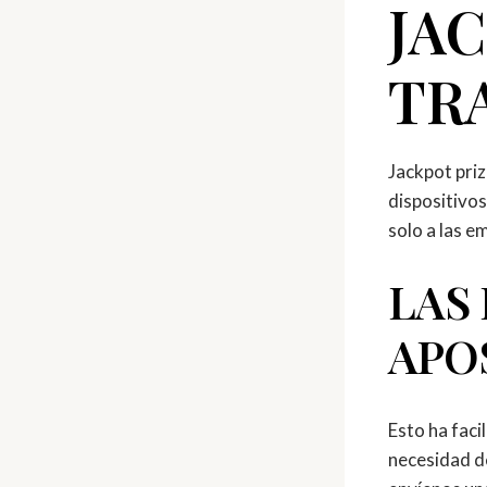
JA
TR
Jackpot pri
dispositivos
solo a las e
LAS
APO
Esto ha faci
necesidad de