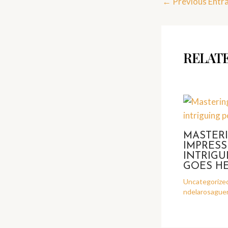
←
Previous Entr
RELAT
MASTERI
IMPRESS
INTRIGU
GOES H
Uncategorize
ndelarosague