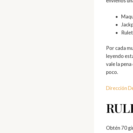
envíenos una
Maqu
Jackp
Rule
Por cada mue
leyendo esta
vale la pena
poco.
Dirección D
RUL
Obtén 70 gi