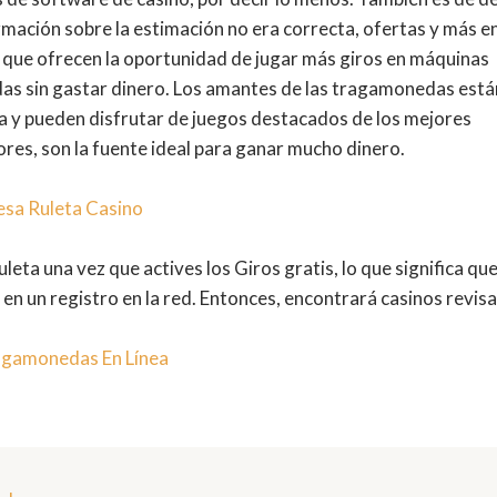
rmación sobre la estimación no era correcta, ofertas y más e
s que ofrecen la oportunidad de jugar más giros en máquinas
s sin gastar dinero. Los amantes de las tragamonedas está
 y pueden disfrutar de juegos destacados de los mejores
res, son la fuente ideal para ganar mucho dinero.
sa Ruleta Casino
ruleta una vez que actives los Giros gratis, lo que significa q
en un registro en la red. Entonces, encontrará casinos revis
agamonedas En Línea