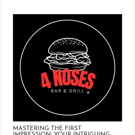
MASTERING THE FIRST
IMPRESSION: YOUR INTRIGUING