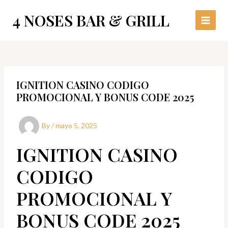
Skip
Post
Main
4 NOSES BAR & GRILL
to
navigation
Menu
content
IGNITION CASINO CODIGO
PROMOCIONAL Y BONUS CODE 2025
By
/
mayo 5, 2025
IGNITION CASINO
CODIGO
PROMOCIONAL Y
BONUS CODE 2025