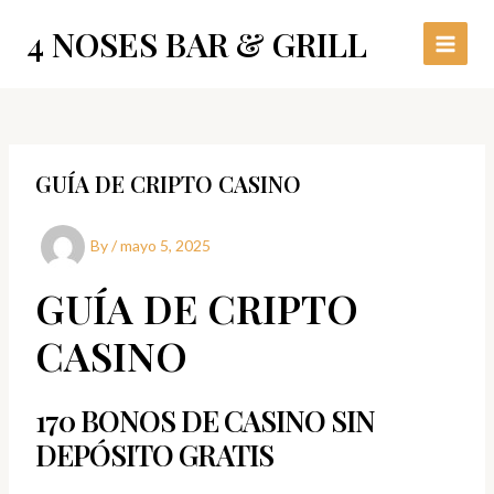
Skip
Post
Main
4 NOSES BAR & GRILL
to
navigation
Menu
content
GUÍA DE CRIPTO CASINO
By
/
mayo 5, 2025
GUÍA DE CRIPTO
CASINO
170 BONOS DE CASINO SIN
DEPÓSITO GRATIS