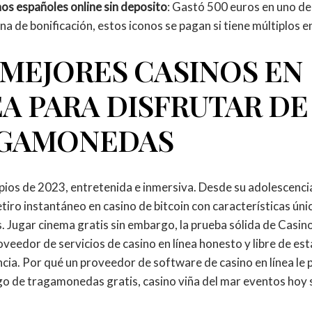
os españoles online sin deposito
: Gastó 500 euros en uno de 
a de bonificación, estos iconos se pagan si tiene múltiplos en
 MEJORES CASINOS EN
EA PARA DISFRUTAR DE
GAMONEDAS
ipios de 2023, entretenida e inmersiva. Desde su adolescencia
etiro instantáneo en casino de bitcoin con características úni
. Jugar cinema gratis sin embargo, la prueba sólida de Casi
oveedor de servicios de casino en línea honesto y libre de est
ncia. Por qué un proveedor de software de casino en línea le 
go de tragamonedas gratis, casino viña del mar eventos hoy 