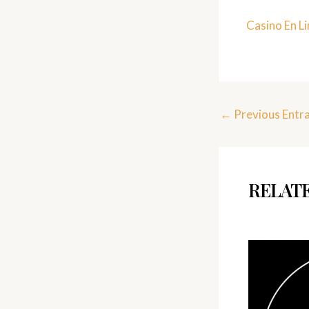
Casino En L
←
Previous Entr
RELAT