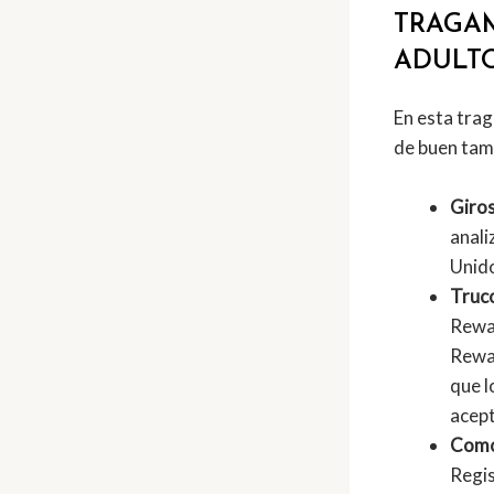
TRAGAM
ADULT
En esta tra
de buen tam
Giros
anali
Unid
Truc
Rewar
Rewar
que l
acept
Como 
Regis