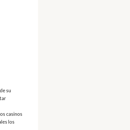
 de su
tar
os casinos
les los