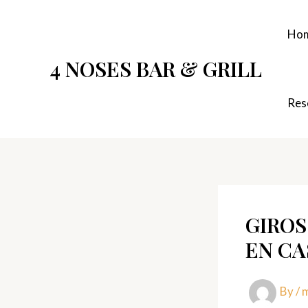
Skip
Post
to
navigation
Ho
content
4 NOSES BAR & GRILL
Res
GIROS
EN CA
By
/
m