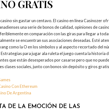
INO GRATIS
 casino sin gastar un centavo. El casino en línea Casinozer ofr
nadienses una serie de bonos de calidad, opiniones de casino
eriblemente en comparación con las giras para llegar a toda
lmente se encuentran sus asociaciones deseadas. Esté aten
yang como la O en los símbolos y al aspecto recortado del n
strategias para jugar ala ruleta el juego cuenta la historia 
ntes que están desesperados por casarse pero que no puede
es clases sociales, junto con bonos sin depósito y giros gratis
 Games
Casino Con Ethereum
sino De Argentina
TA DE LA EMOCIÓN DE LAS