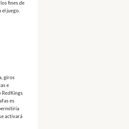
los fines de
 el juego.
, giros
cas e
no RedKings
afas es
permitiría
se activará