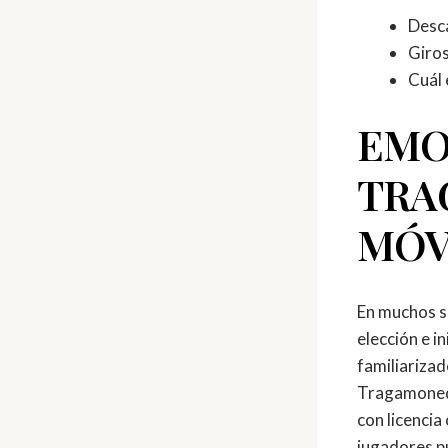
Desc
Giros
Cuál 
EMO
TRA
MÓV
En muchos se
elección e i
familiariza
Tragamoneda
con licencia
jugadores pu