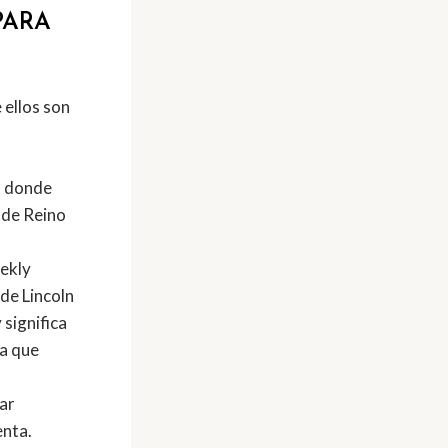
PARA
 ellos son
, donde
 de Reino
eekly
de Lincoln
significa
ea que
ar
enta.