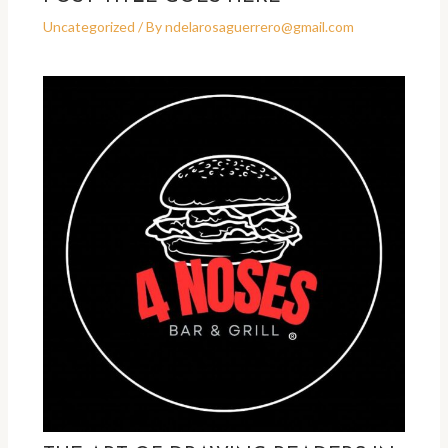
Uncategorized
/ By
ndelarosaguerrero@gmail.com