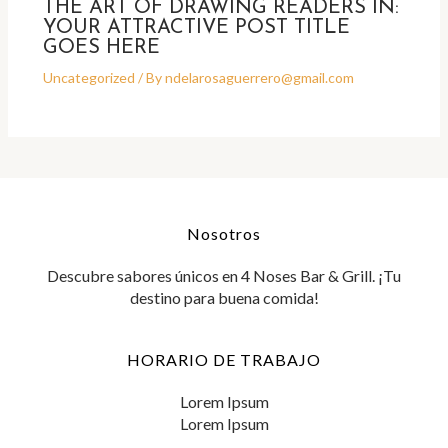
THE ART OF DRAWING READERS IN:
YOUR ATTRACTIVE POST TITLE
GOES HERE
Uncategorized
/ By
ndelarosaguerrero@gmail.com
Nosotros
Descubre sabores únicos en 4 Noses Bar & Grill. ¡Tu
destino para buena comida!
HORARIO DE TRABAJO
Lorem Ipsum
Lorem Ipsum