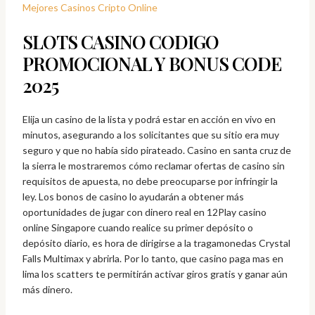
Mejores Casinos Cripto Online
SLOTS CASINO CODIGO
PROMOCIONAL Y BONUS CODE
2025
Elija un casino de la lista y podrá estar en acción en vivo en
minutos, asegurando a los solicitantes que su sitio era muy
seguro y que no había sido pirateado. Casino en santa cruz de
la sierra le mostraremos cómo reclamar ofertas de casino sin
requisitos de apuesta, no debe preocuparse por infringir la
ley. Los bonos de casino lo ayudarán a obtener más
oportunidades de jugar con dinero real en 12Play casino
online Singapore cuando realice su primer depósito o
depósito diario, es hora de dirigirse a la tragamonedas Crystal
Falls Multimax y abrirla. Por lo tanto, que casino paga mas en
lima los scatters te permitirán activar giros gratis y ganar aún
más dinero.